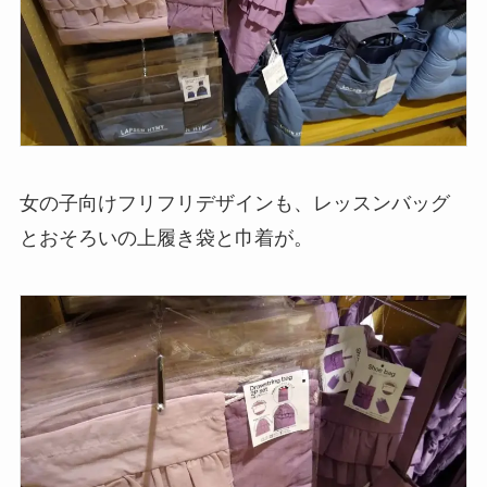
女の子向けフリフリデザインも、レッスンバッグ
とおそろいの上履き袋と巾着が。