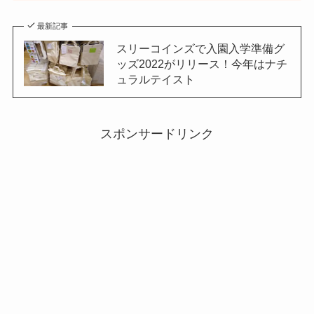
最新記事
スリーコインズで入園入学準備グ
ッズ2022がリリース！今年はナチ
ュラルテイスト
スポンサードリンク