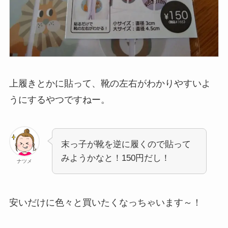
上履きとかに貼って、靴の左右がわかりやすいよ
うにするやつですねー。
末っ子が靴を逆に履くので貼って
みようかなと！150円だし！
ナツメ
安いだけに色々と買いたくなっちゃいます～！