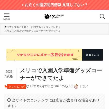
＞お近くの開店閉店情報 見逃してない？
MENU
ツナシマニア
買う・利用する
ショッピング
スリコで入園入学準備グッズコーナーができてたよ
スリコで入園入学準備グッズコー
2026
4/08
ナーができてたよ
2021年2月23日
2026年4月8日
ナツメ
ショッピング
当サイトのコンテンツには広告が含まれる場合があり
ます。