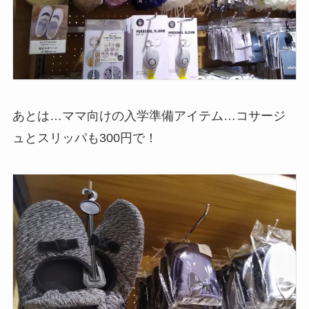
あとは…ママ向けの入学準備アイテム…コサージ
ュとスリッパも300円で！