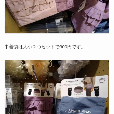
巾着袋は大小２つセットで300円です。