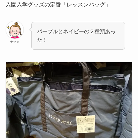
入園入学グッズの定番「レッスンバッグ」
パープルとネイビーの２種類あっ
た！
ナツメ