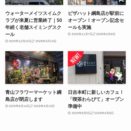
ウォーターメイツスイムク
ピザハット綱島店が駅前に
ラブが来夏に営業終了｜50
オープン！オープン記念セ
年続く老舗スイミングスク
ールも実施
ール
2025年11月7日
2026年4月9日
2025年12月22日
2026年4月13日
青山フラワーマーケット綱
日吉本町に新しいカフェ！
島店が閉店します
「喫茶わらびて」オープン
準備中
2025年9月14日
2026年4月13日
2025年8月5日
2026年4月9日