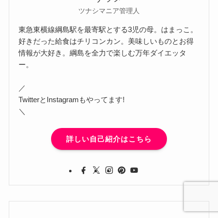
ツナシマニア管理人
東急東横線綱島駅を最寄駅とする3児の母。はまっこ。
好きだった給食はチリコンカン。美味しいものとお得
情報が大好き。綱島を全力で楽しむ万年ダイエッタ
ー。
／
TwitterとInstagramもやってます!
＼
詳しい自己紹介はこちら