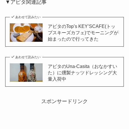
▼アピタ関連記事
あわせて読みたい
アピタのTop’s KEY’SCAFE(トッ
プスキーズカフェ)でモーニングが
始まったので行ってきた
あわせて読みたい
アピタのUna-Casita（おなかすい
た）に燻製ナッツドレッシング大
量入荷中
スポンサードリンク