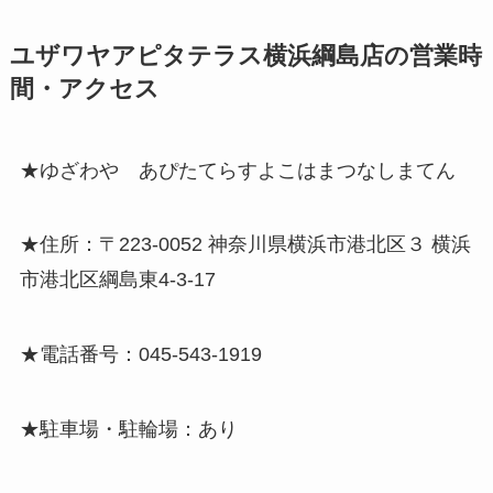
ユザワヤアピタテラス横浜綱島店の営業時
間・アクセス
★ゆざわや あぴたてらすよこはまつなしまてん
★住所：〒223-0052 神奈川県横浜市港北区３ 横浜
市港北区綱島東4-3-17
★電話番号：045-543-1919
★駐車場・駐輪場：あり