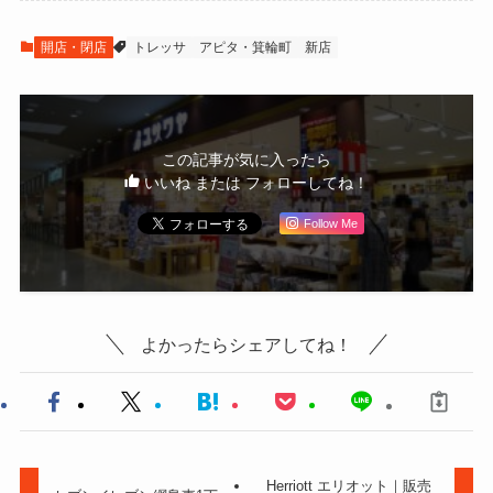
開店・閉店
トレッサ
アピタ・箕輪町
新店
この記事が気に入ったら
いいね または フォローしてね！
Follow Me
よかったらシェアしてね！
Herriott エリオット｜販売