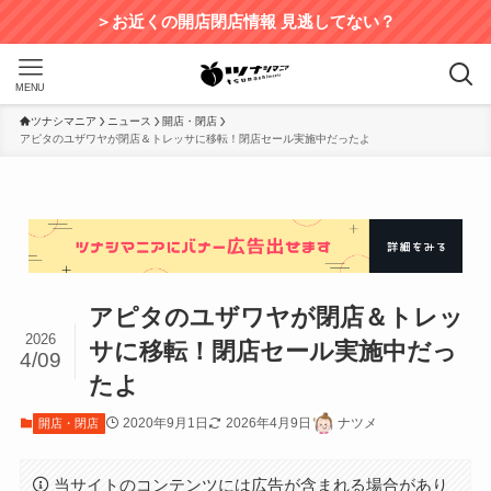
＞お近くの開店閉店情報 見逃してない？
MENU
ツナシマニア
ニュース
開店・閉店
アピタのユザワヤが閉店＆トレッサに移転！閉店セール実施中だったよ
アピタのユザワヤが閉店＆トレッ
2026
サに移転！閉店セール実施中だっ
4/09
たよ
2020年9月1日
2026年4月9日
ナツメ
開店・閉店
当サイトのコンテンツには広告が含まれる場合があり