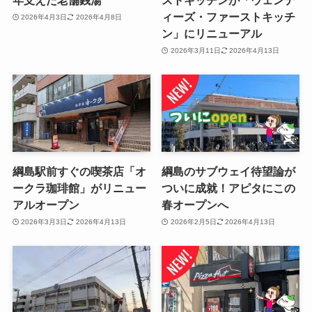
年支えた老舗銭湯
ストキッチンが「ウェンデ
ィーズ・ファーストキッチ
2026年4月3日
2026年4月8日
ン」にリニューアル
2026年3月11日
2026年4月13日
綱島駅前すぐの喫茶店「オ
綱島のサブウェイ待望論が
ークラ珈琲館」がリニュー
ついに成就！アピタにこの
アルオープン
春オープンへ
2026年3月3日
2026年4月13日
2026年2月5日
2026年4月13日