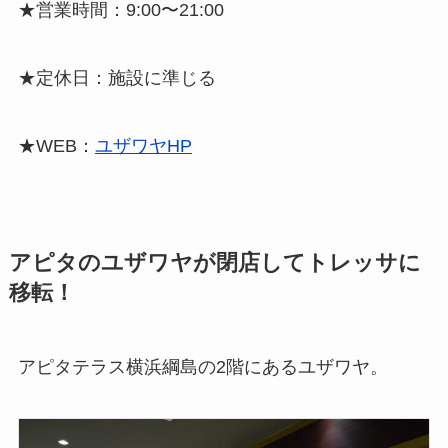
★営業時間：9:00〜21:00
★定休日：施設に準じる
★WEB：
ユザワヤHP
アピタのユザワヤが閉店してトレッサに
移転！
アピタテラス横浜綱島の2階にあるユザワヤ。