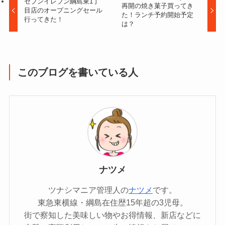
セブンイレブン綱島東1丁
再開の焼き菓子買ってき
目店のオープニングセール
た！ランチ予約開始予定
行ってきた！
は？
このブログを書いている人
ナツメ
ツナシマニア管理人の
ナツメ
です。
東急東横線・綱島在住歴15年超の3児母。
街で察知した美味しい物やお得情報、新店などに