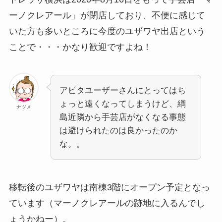
ーノクレアール」が閉店しており、不便に感じて
いた方も多いところに今度のユザワヤ出店という
ことで・・・かなり歓迎ですよね！
アピタユーザーさんにとってはち
ょっと遠くなってしまうけど、綱
ナツメ
島近隣から手芸店がなくなる事態
は避けられたのは良かったのか
な。。
移転後のユザワヤは南棟3階にオープン予定となっ
ています（マーノクレアールの跡地に入るんでし
ょうかねー）。