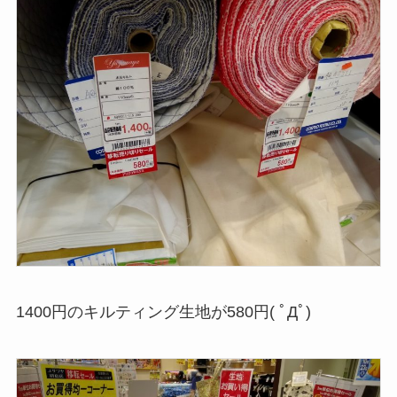
1400円のキルティング生地が580円( ﾟДﾟ)