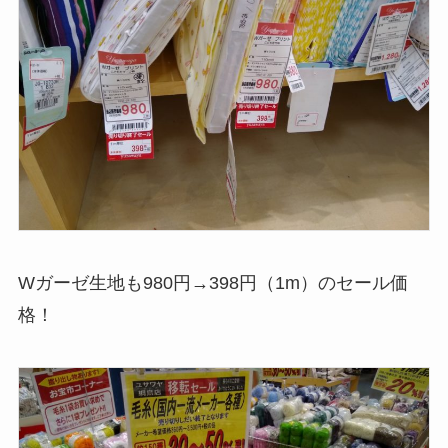
Wガーゼ生地も980円→398円（1m）のセール価
格！