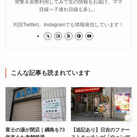
突撃＆実際利用してみて生の情報をお届け。ママ
目線＝子連れ目線も多し。
X(旧Twitter)、Instagramでも情報発信しています！
こんな記事も読まれています
富士の湯が閉店｜綱島を73
【追記あり】日吉のファー