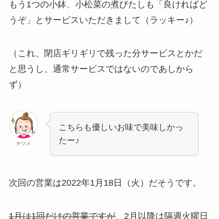
もう1つの小鉢、小松菜の煮びたしも「良ければど
うぞ」とサービスいただきまして（ラッキー♪）
（これ、閉店ギリギリで残った分サービスとかだ
と思うし、通常サービスではないのであしから
ず）
こちらも優しいお味で美味しかっ
たー♪
ナツメ
次回の営業は2022年1月18日（火）だそうです。
1月は1回だけの営業ですが
、2月以降は隔週火曜日