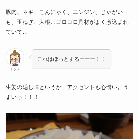
豚肉、ネギ、こんにゃく、ニンジン、じゃがい
も、玉ねぎ、大根…ゴロゴロ具材がよく煮込まれ
ていて…
これはほっとするーーー！！
ナツメ
生姜の隠し味というか、アクセントも心憎い。う
まいっ！！！