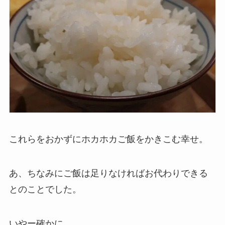
これらをおかずにホカホカご飯をかきこむ幸せ。
あ、ちなみにご飯は足りなければお代わりできる
とのことでした。
いやー確かに