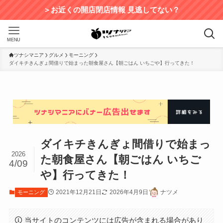
＞お近くの開店閉店情報 見逃してない？
MENU
ツナシマニア
グルメ
モーニング
ダイキチきんぎょ間借りで始まった朝食屋さん【朝ごはん いちごや】行ってきた！
ダイキチきんぎょ間借りで始まっ
2026
た朝食屋さん【朝ごはん いちご
4/09
や】行ってきた！
2021年12月21日
2026年4月9日
ナツメ
モーニング
当サイトのコンテンツには広告が含まれる場合があり