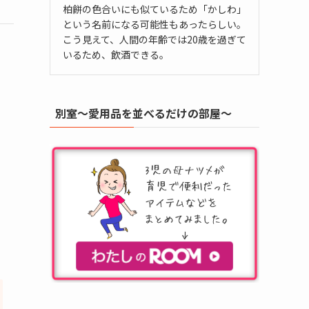
柏餅の色合いにも似ているため「かしわ」
という名前になる可能性もあったらしい。
こう見えて、人間の年齢では20歳を過ぎて
いるため、飲酒できる。
別室～愛用品を並べるだけの部屋～