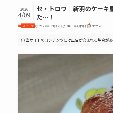
セ・トロワ｜新羽のケーキ
2026
4/09
た…！
スイーツ
2022年12月12日
2026年4月9日
ナツメ
当サイトのコンテンツには広告が含まれる場合があ