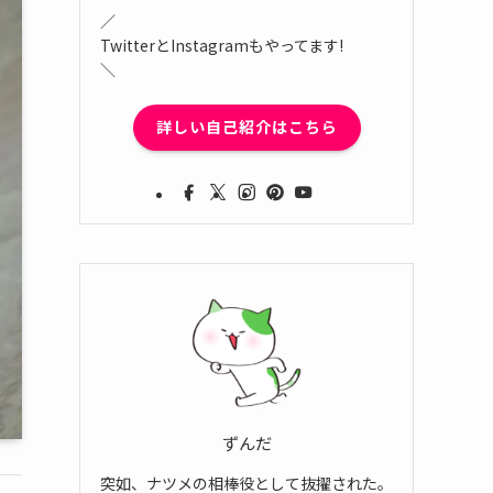
／
TwitterとInstagramもやってます!
＼
詳しい自己紹介はこちら
ずんだ
突如、ナツメの相棒役として抜擢された。