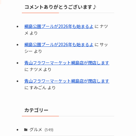
コメントありがとうございます♪
綱島公園プールが2026年も始まるよ
に
ナツ
メ
より
綱島公園プールが2026年も始まるよ
に
サッ
シー
より
青山フラワーマーケット綱島店が閉店します
に
ナツメ
より
青山フラワーマーケット綱島店が閉店します
に
すみごん
より
カテゴリー
グルメ
(549)