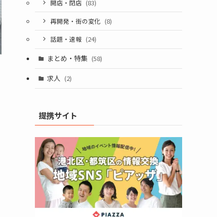
開店・閉店
(83)
再開発・街の変化
(8)
話題・速報
(24)
まとめ・特集
(58)
求人
(2)
提携サイト