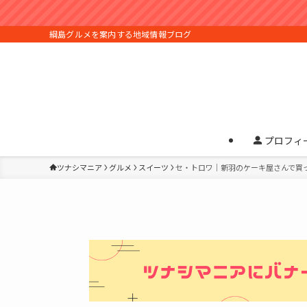
綱島グルメを案内する地域情報ブログ
プロフィ
ツナシマニア
グルメ
スイーツ
セ・トロワ｜新羽のケーキ屋さんで買