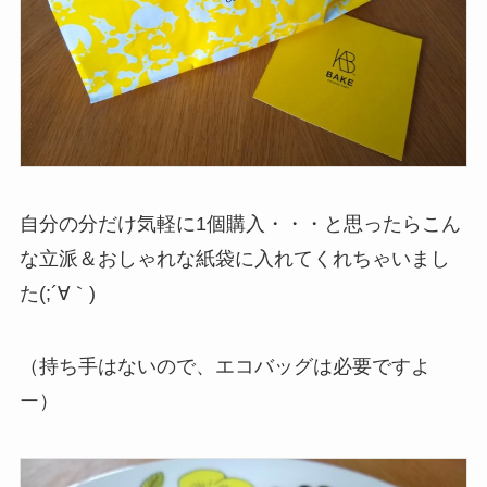
自分の分だけ気軽に1個購入・・・と思ったらこん
な立派＆おしゃれな紙袋に入れてくれちゃいまし
た(;´∀｀)
（持ち手はないので、エコバッグは必要ですよ
ー）