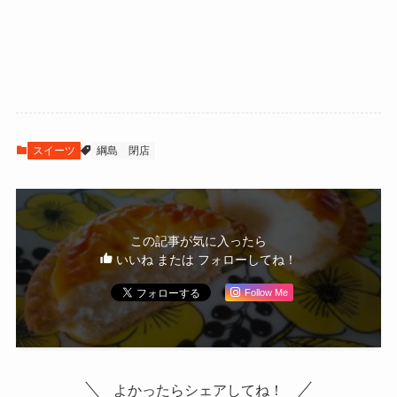
スイーツ
綱島
閉店
この記事が気に入ったら
いいね または フォローしてね！
Follow Me
よかったらシェアしてね！