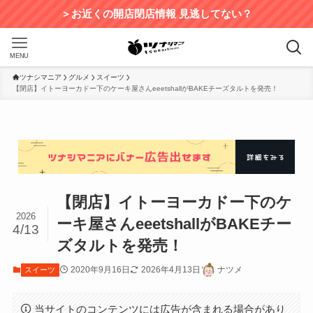
＞お近くの開店閉店情報 見逃してない？
MENU
ツナシマニア
グルメ
スイーツ
【閉店】イトーヨーカドー下のケーキ屋さんeeetshallがBAKEチーズタルトを発売！
【閉店】イトーヨーカドー下のケ
2026
ーキ屋さんeeetshallがBAKEチー
4/13
ズタルトを発売！
2020年9月16日
2026年4月13日
ナツメ
スイーツ
当サイトのコンテンツには広告が含まれる場合があり