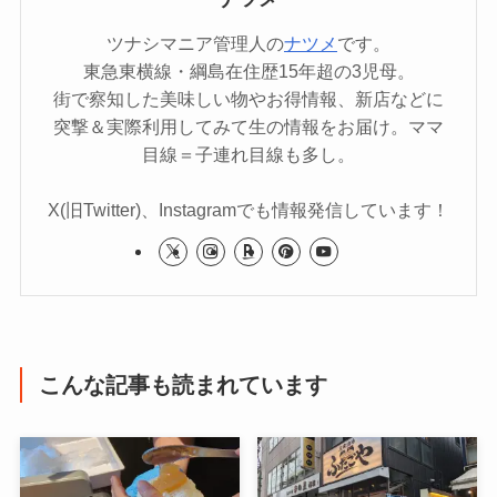
ツナシマニア管理人の
ナツメ
です。
東急東横線・綱島在住歴15年超の3児母。
街で察知した美味しい物やお得情報、新店などに
突撃＆実際利用してみて生の情報をお届け。ママ
目線＝子連れ目線も多し。
X(旧Twitter)、Instagramでも情報発信しています！
こんな記事も読まれています