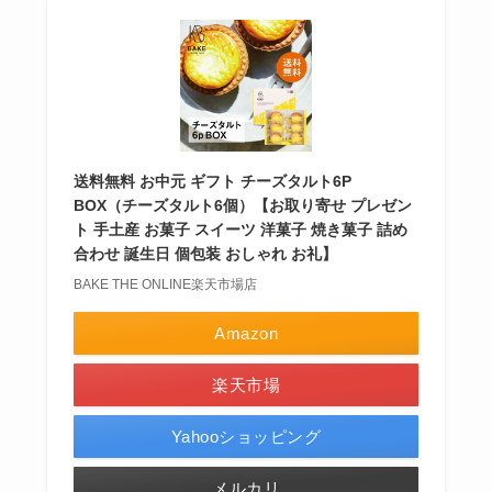
送料無料 お中元 ギフト チーズタルト6P
BOX（チーズタルト6個）【お取り寄せ プレゼン
ト 手土産 お菓子 スイーツ 洋菓子 焼き菓子 詰め
合わせ 誕生日 個包装 おしゃれ お礼】
BAKE THE ONLINE楽天市場店
Amazon
楽天市場
Yahooショッピング
メルカリ