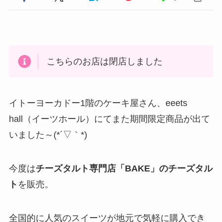
こちらのお店は閉店しました
イトーヨーカドー1階のケーキ屋さん、eeets
hall（イーツホール）にてまた期間限定商品が出て
いました～(*´▽｀*)
今度は
チーズタルト専門店「BAKE」のチーズタル
ト
を販売。
全国的に人気のスイーツが地元で気軽に購入でき