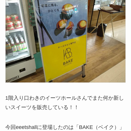
1階入り口わきのイーツホールさんでまた何か新し
いスイーツを販売している！！
今回eeetshallに登場したのは「BAKE（ベイク）」