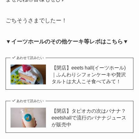
ごちそうさまでしたー！
▼イーツホールのその他ケーキ等レポはこちら▼
あわせて読みたい
【閉店】eeets hall(イーツホール)
｜ふんわりシフォンケーキや贅沢
タルトは大人こそ食べてみて！
あわせて読みたい
【閉店】タピオカの次はバナナ？
eeetshallで流行のバナナジュース
が販売中