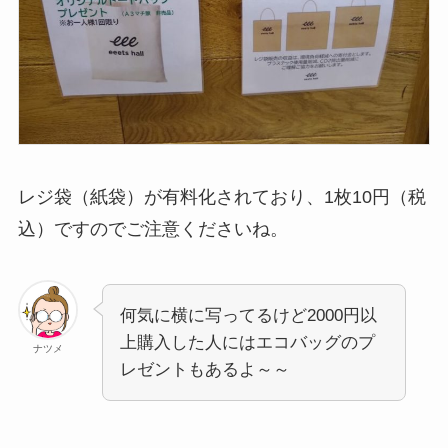
レジ袋（紙袋）が有料化されており、1枚10円（税
込）ですのでご注意くださいね。
何気に横に写ってるけど2000円以
上購入した人にはエコバッグのプ
ナツメ
レゼントもあるよ～～