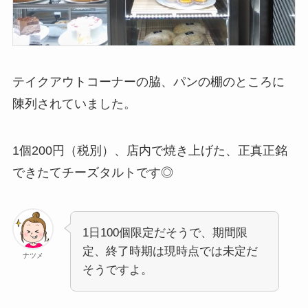
テイクアウトコーナーの脇、パンの棚のところに
陳列されていました。
1個200円（税別）、店内で焼き上げた、正真正銘
できたてチーズタルトです◎
1日100個限定だそうで、期間限
定、終了時期は現時点では未定だ
ナツメ
そうですよ。