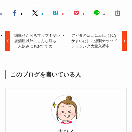
綱島せんべろマップ！安い
アピタのUna-Casita（おな
居酒屋以外にこんな店も…
かすいた）に燻製ナッツド
一人飲みにもおすすめ
レッシング大量入荷中
このブログを書いている人
ナツメ