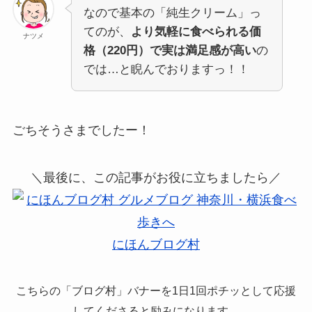
なので基本の「純生クリーム」っ
てのが、
より気軽に食べられる価
ナツメ
格（220円）で実は満足感が高い
の
では…と睨んでおりますっ！！
ごちそうさまでしたー！
＼最後に、この記事がお役に立ちましたら／
にほんブログ村
こちらの「ブログ村」バナーを1日1回ポチッとして応援
してくださると励みになります。