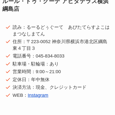
ルール・ドゥ・グーテ アピタテラス横浜
綱島店
読み：るーるどぅぐーて あぴたてらすよこは
まつなしまてん
住所：〒223-0052 神奈川県横浜市港北区綱島
東４丁目３
電話番号：045-834-8033
駐車場・駐輪場：あり
営業時間：9:00～21:00
定休日：年中無休
決済方法：現金、クレジットカード
WEB：
Instagram