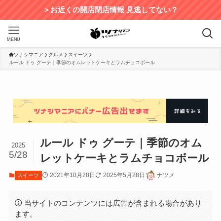
＞お近くの開店閉店情報 見逃してない？
MENU
ツナシマニア
グルメ
スイーツ
ルール ドゥ グーテ｜季節のオムレットケーキとラムチョコボール
ルール ドゥ グーテ｜季節のオム
2025
5/28
レットケーキとラムチョコボール
2021年10月28日
2025年5月28日
ナツメ
スイーツ
当サイトのコンテンツには広告が含まれる場合があり
ます。