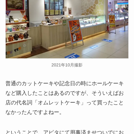
2021年10月撮影
普通のカットケーキや記念日の時にホールケーキ
など購入したことはあるのですが、そういえばお
店の代名詞「オムレットケーキ」って買ったこと
なかったんですよねー。
ということで、アピタにて用事済ませついでにお