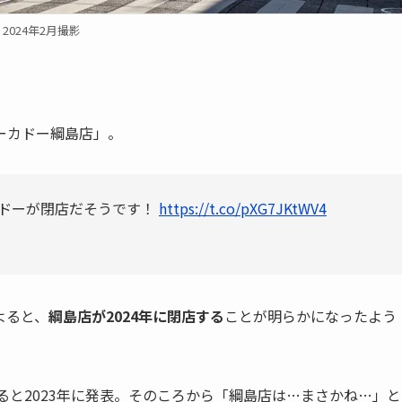
2024年2月撮影
ーカドー綱島店」。
ドーが閉店だそうです！
https://t.co/pXG7JKtWV4
よると、
綱島店が2024年に閉店する
ことが明らかになったよう
ると2023年に発表。そのころから「綱島店は…まさかね…」と