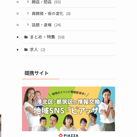
開店・閉店
(83)
再開発・街の変化
(8)
話題・速報
(24)
て
まとめ・特集
(58)
求人
(2)
提携サイト