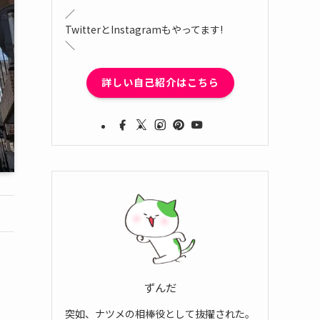
／
TwitterとInstagramもやってます!
＼
詳しい自己紹介はこちら
ずんだ
突如、ナツメの相棒役として抜擢された。