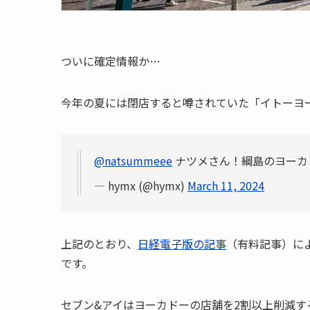
ついに確定情報か…
今年の夏には閉店すると噂されていた「イトーヨ
@natsummeee
ナツメさん！綱島のヨーカ
— hymx (@hymx)
March 11, 2024
上記のとおり、
日経電子版の記事
（有料記事）に
です。
セブン&アイはヨーカドーの店舗を2割以上削減す