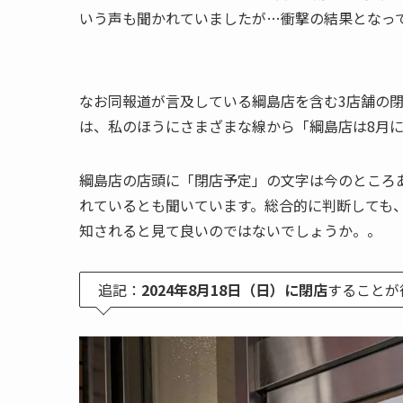
いう声も聞かれていましたが…衝撃の結果となっ
なお同報道が言及している綱島店を含む3店舗の
は、私のほうにさまざまな線から「綱島店は8月
綱島店の店頭に「閉店予定」の文字は今のところあ
れているとも聞いています。総合的に判断しても
知されると見て良いのではないでしょうか。。
追記：
2024年8月18日（日）に閉店
することが