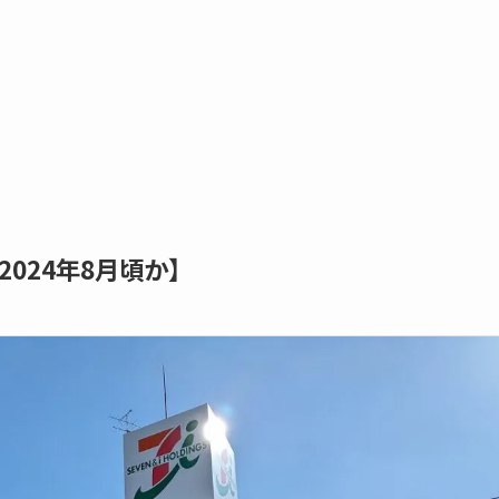
024年8月頃か】