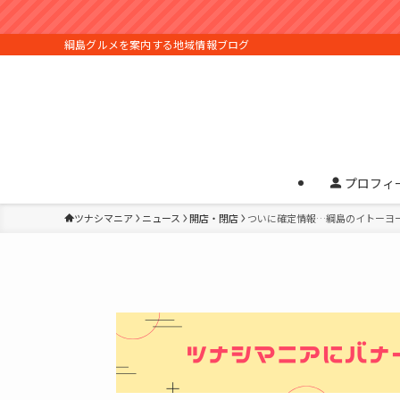
綱島グルメを案内する地域情報ブログ
プロフィ
ツナシマニア
ニュース
開店・閉店
ついに確定情報…綱島のイトーヨ