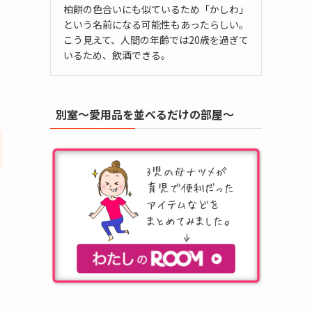
柏餅の色合いにも似ているため「かしわ」
という名前になる可能性もあったらしい。
こう見えて、人間の年齢では20歳を過ぎて
いるため、飲酒できる。
別室～愛用品を並べるだけの部屋～