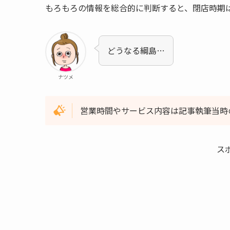
もろもろの情報を総合的に判断すると、閉店時期は2
どうなる綱島…
ナツメ
営業時間やサービス内容は記事執筆当時
ス