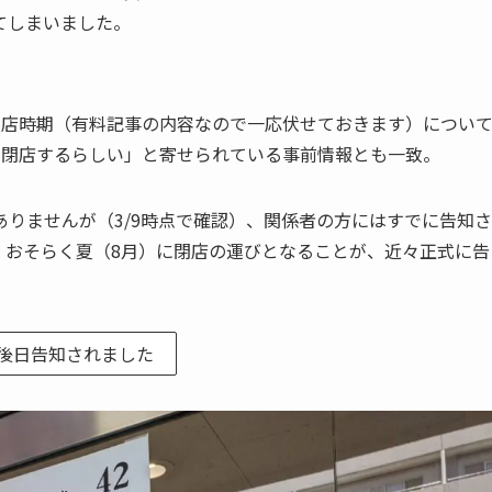
てしまいました。
閉店時期（有料記事の内容なので一応伏せておきます）につい
に閉店するらしい」と寄せられている事前情報とも一致。
りませんが（3/9時点で確認）、関係者の方にはすでに告知さ
、おそらく夏（8月）に閉店の運びとなることが、近々正式に告
後日告知されました