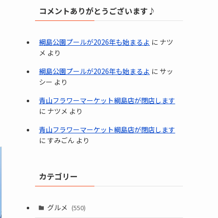
コメントありがとうございます♪
綱島公園プールが2026年も始まるよ
に
ナツ
メ
より
綱島公園プールが2026年も始まるよ
に
サッ
シー
より
青山フラワーマーケット綱島店が閉店します
に
ナツメ
より
青山フラワーマーケット綱島店が閉店します
に
すみごん
より
カテゴリー
グルメ
(550)