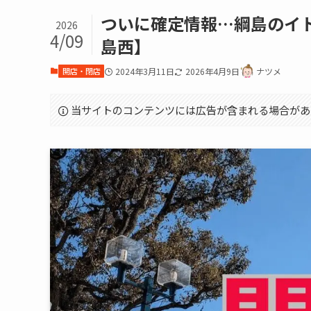
ついに確定情報…綱島のイ
2026
4/09
島西】
開店・閉店
2024年3月11日
2026年4月9日
ナツメ
当サイトのコンテンツには広告が含まれる場合があ