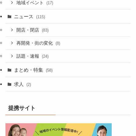
地域イベント
(17)
ニュース
(115)
開店・閉店
(83)
再開発・街の変化
(8)
話題・速報
(24)
まとめ・特集
(58)
求人
(2)
提携サイト