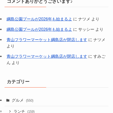
コメントありがとうございます♪
綱島公園プールが2026年も始まるよ
に
ナツメ
より
綱島公園プールが2026年も始まるよ
に
サッシー
より
青山フラワーマーケット綱島店が閉店します
に
ナツメ
より
青山フラワーマーケット綱島店が閉店します
に
すみご
ん
より
カテゴリー
グルメ
(550)
ランチ
(159)