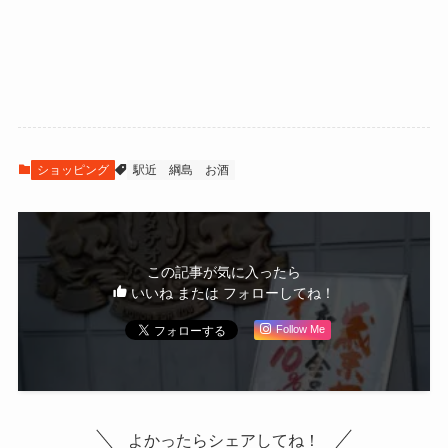
ショッピング
駅近
綱島
お酒
この記事が気に入ったら
いいね または フォローしてね！
Follow Me
よかったらシェアしてね！