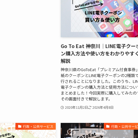
Go To Eat 神奈川｜LINE電子クー
ン購入方法や使い方をわかりやす
解説
神奈川県のGoToEat「プレミアム付食事券
紙のクーポンとLINE電子クーポンの2種類
行されることになりました。このうち、LIN
電子クーポンの購入方法と使用方法につい
まとめました！今回実際に購入してみたの
その画面付きで解説します。
2020年11月2日
2026年4月8日
行政・公共サービス
行政・公共サー