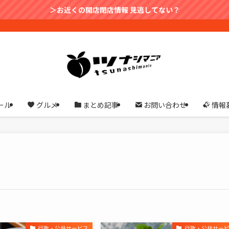
＞お近くの開店閉店情報 見逃してない？
ール
グルメ
まとめ記事
お問い合わせ
情報
行政・公共サービス
行政・公共サー