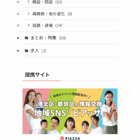
開店・閉店
(83)
再開発・街の変化
(8)
話題・速報
(24)
まとめ・特集
(58)
求人
(2)
提携サイト