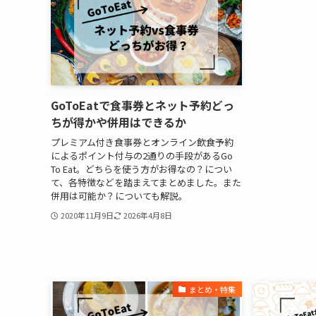
GoToEatで食事券とネット予約どっ
ちが得かや併用はできるか
プレミアム付き食事券とオンライン飲食予約
によるポイント付与の2通りの手段があるGo
To Eat。どちらを使う方がお得なの？につい
て、各特徴などを踏まえてまとめました。また
併用は可能か？についても解説。
2020年11月9日
2026年4月8日
まとめ・特集