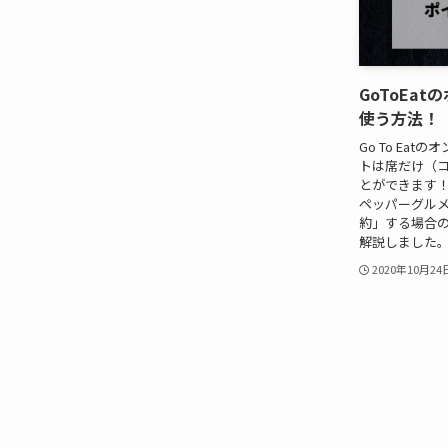
GoToEa
使う方法！
Go To Ea
トは席だけ（
とができます
ペッパーグルメ
約」する場合
解説しました
2020年10月24