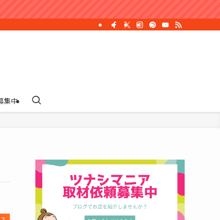
募集中
ビス