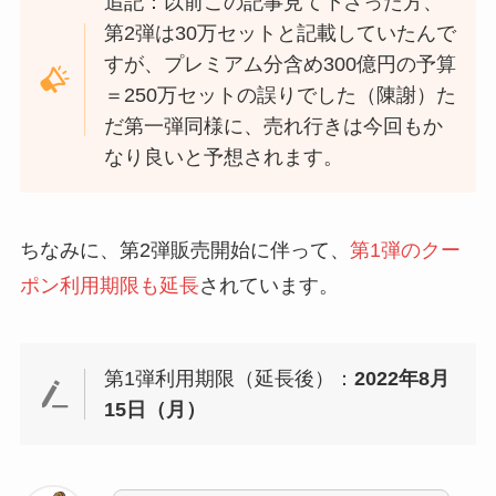
追記：以前この記事見て下さった方、
第2弾は30万セットと記載していたんで
すが、プレミアム分含め300億円の予算
＝250万セットの誤りでした（陳謝）た
だ第一弾同様に、売れ行きは今回もか
なり良いと予想されます。
ちなみに、第2弾販売開始に伴って、
第1弾のクー
ポン利用期限も延長
されています。
第1弾利用期限（延長後）：
2022年8月
15日（月）