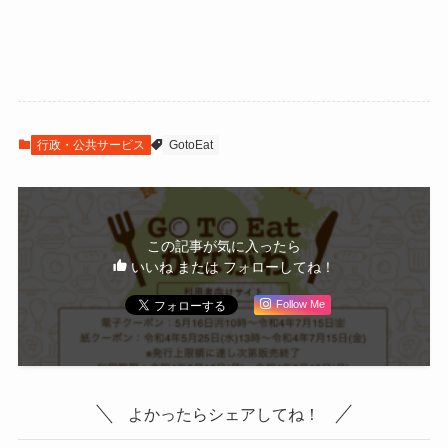
行政・公共サービス
GotoEat
この記事が気に入ったら
いいね または フォローしてね！
Follow Me
よかったらシェアしてね！