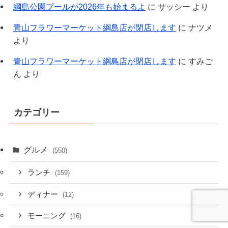
綱島公園プールが2026年も始まるよ
に
サッシー
より
青山フラワーマーケット綱島店が閉店します
に
ナツメ
より
青山フラワーマーケット綱島店が閉店します
に
すみご
ん
より
カテゴリー
グルメ
(550)
ランチ
(159)
ディナー
(12)
モーニング
(16)