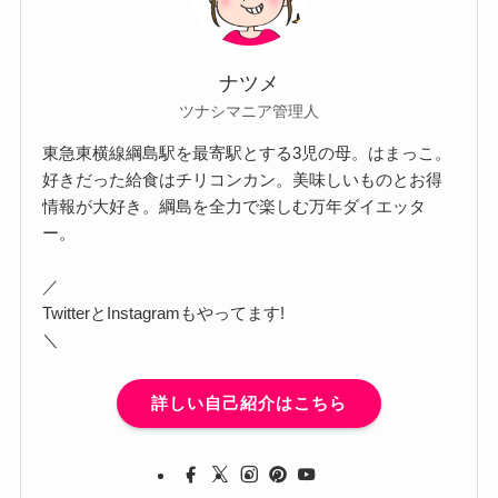
ナツメ
ツナシマニア管理人
東急東横線綱島駅を最寄駅とする3児の母。はまっこ。
好きだった給食はチリコンカン。美味しいものとお得
情報が大好き。綱島を全力で楽しむ万年ダイエッタ
ー。
／
TwitterとInstagramもやってます!
＼
詳しい自己紹介はこちら