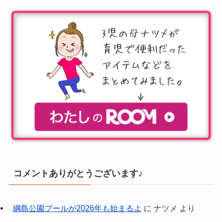
コメントありがとうございます♪
綱島公園プールが2026年も始まるよ
に
ナツメ
より