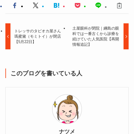
土屋眼科が閉院｜綱島の眼
トレッサのタピオカ屋さん
科では一番古くから診療を
瑪蜜黛（モミトイ）が閉店
続けていた人気医院【再開
【5月22日】
情報追記】
このブログを書いている人
ナツメ