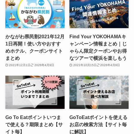
かながわ県民割2021年12月
Find Your YOKOHAMAキ
1日再開！使い方やおすす
ャンペーン情報まとめ｜じ
めホテル、クーポンサイト
ゃらん限定クーポンやお得
まとめ
なツアーで横浜を楽しもう
2021年12月1日
2026年4月9日
2021年10月15日
2026年4月9日
Go To Eatポイントいつま
GoToEatポイントを使える
で使える？期限まとめ【サ
お店の検索方法【サイト毎
イト毎】
に解説】