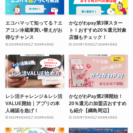
エコハマって知ってる？エ
かながわpay第3弾スター
アコン冷蔵庫買い替えがお
ト！おすすめ20％還元対象
得なチャンス
店舗もチェック！
2023年8月29日
2026年4月8日
2023年7月26日
2026年4月8日
レシ活チャレンジ＆レシ活
かながわPay第2弾開始！
VALUE開始｜アプリの本
20％還元の加盟店おすすめ
人確認を急げ！
も紹介【綱島周辺】
2022年8月26日
2026年4月8日
2022年7月20日
2026年4月8日