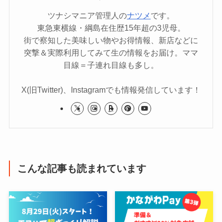
ツナシマニア管理人の
ナツメ
です。
東急東横線・綱島在住歴15年超の3児母。
街で察知した美味しい物やお得情報、新店などに
突撃＆実際利用してみて生の情報をお届け。ママ
目線＝子連れ目線も多し。
X(旧Twitter)、Instagramでも情報発信しています！
こんな記事も読まれています