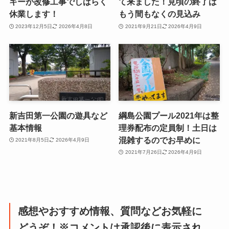
キーが改修工事でしばらく
て来ました！見頃の終了は
休業します！
もう間もなくの見込み
2023年12月5日
2026年4月8日
2021年9月21日
2026年4月9日
新吉田第一公園の遊具など
綱島公園プール2021年は整
基本情報
理券配布の定員制！土日は
混雑するのでお早めに
2021年8月5日
2026年4月9日
2021年7月26日
2026年4月9日
感想やおすすめ情報、質問などお気軽に
どうぞ！※コメントは承認後に表示され