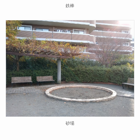
鉄棒
砂場