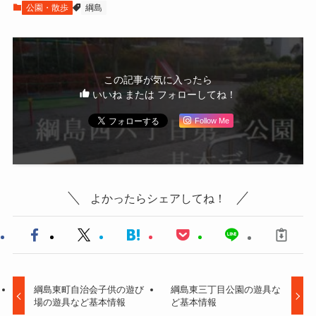
公園・散歩
綱島
この記事が気に入ったら
いいね または フォローしてね！
Follow Me
よかったらシェアしてね！
綱島東町自治会子供の遊び
綱島東三丁目公園の遊具な
場の遊具など基本情報
ど基本情報