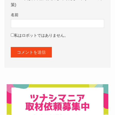
策)
名前
私はロボットではありません。