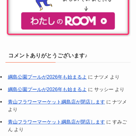
コメントありがとうございます♪
綱島公園プールが2026年も始まるよ
に
ナツメ
より
綱島公園プールが2026年も始まるよ
に
サッシー
より
青山フラワーマーケット綱島店が閉店します
に
ナツメ
より
青山フラワーマーケット綱島店が閉店します
に
すみご
ん
より