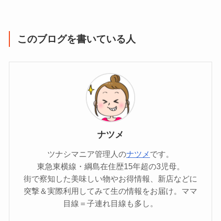
このブログを書いている人
ナツメ
ツナシマニア管理人の
ナツメ
です。
東急東横線・綱島在住歴15年超の3児母。
街で察知した美味しい物やお得情報、新店などに
突撃＆実際利用してみて生の情報をお届け。ママ
目線＝子連れ目線も多し。