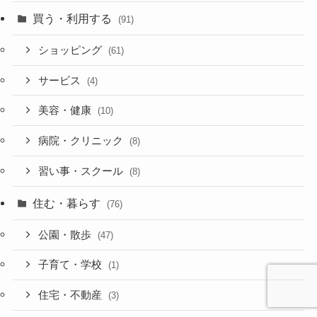
買う・利用する
(91)
ショッピング
(61)
サービス
(4)
美容・健康
(10)
病院・クリニック
(8)
習い事・スクール
(8)
住む・暮らす
(76)
公園・散歩
(47)
子育て・学校
(1)
住宅・不動産
(3)