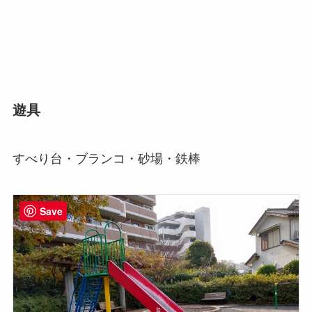
遊具
すべり台・ブランコ・砂場・鉄棒
Save