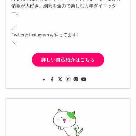
情報が大好き。綱島を全力で楽しむ万年ダイエッタ
ー。
／
TwitterとInstagramもやってます!
＼
詳しい自己紹介はこちら