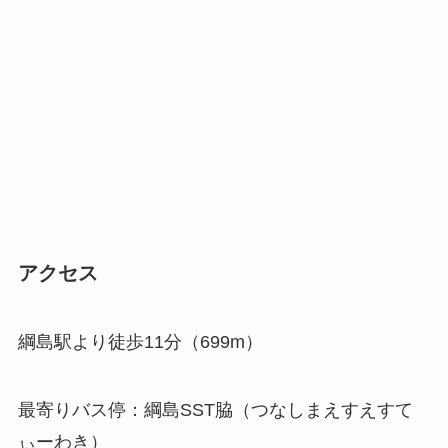
アクセス
綱島駅より徒歩11分（699m）
最寄りバス停：綱島SST脇（つなしまえすえすて
ぃーわき）