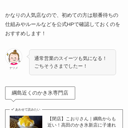
かなりの人気店なので、初めての方は順番待ちの
仕組みやルールなどを公式HPで確認しておくのを
おすすめします！
通常営業のスイーツも気になる！
ごちそうさまでしたー！
ナツメ
綱島近くのかき氷専門店
あわせて読みたい
【閉店】こおりさん｜綱島からも
近い！高田のかき氷新店に子連れ