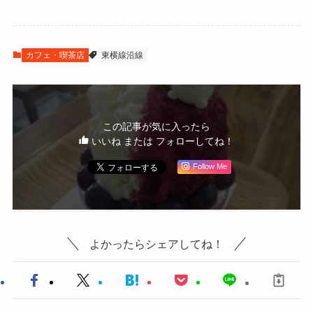
カフェ・喫茶店
東横線沿線
この記事が気に入ったら
いいね または フォローしてね！
Follow Me
よかったらシェアしてね！