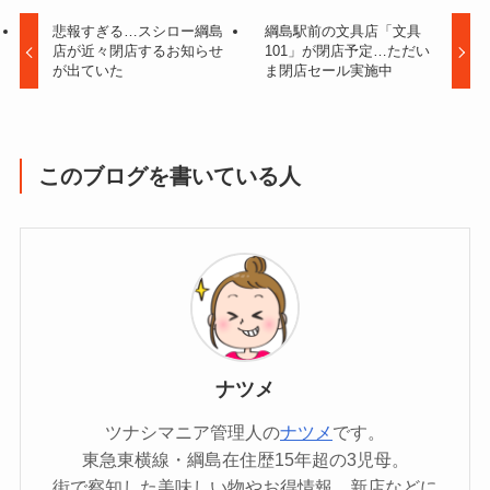
悲報すぎる…スシロー綱島
綱島駅前の文具店「文具
店が近々閉店するお知らせ
101」が閉店予定…ただい
が出ていた
ま閉店セール実施中
このブログを書いている人
ナツメ
ツナシマニア管理人の
ナツメ
です。
東急東横線・綱島在住歴15年超の3児母。
街で察知した美味しい物やお得情報、新店などに