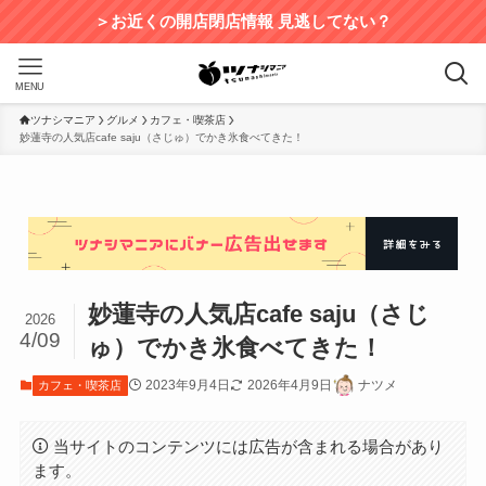
＞お近くの開店閉店情報 見逃してない？
MENU
ツナシマニア
グルメ
カフェ・喫茶店
妙蓮寺の人気店cafe saju（さじゅ）でかき氷食べてきた！
妙蓮寺の人気店cafe saju（さじ
2026
4/09
ゅ）でかき氷食べてきた！
2023年9月4日
2026年4月9日
ナツメ
カフェ・喫茶店
当サイトのコンテンツには広告が含まれる場合があり
ます。