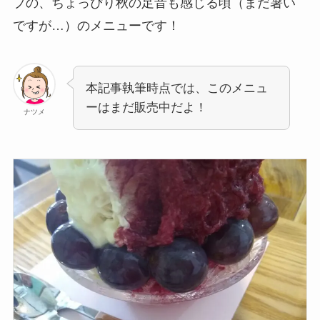
プの、ちょっぴり秋の足音も感じる頃（まだ暑い
ですが…）のメニューです！
本記事執筆時点では、このメニュ
ーはまだ販売中だよ！
ナツメ