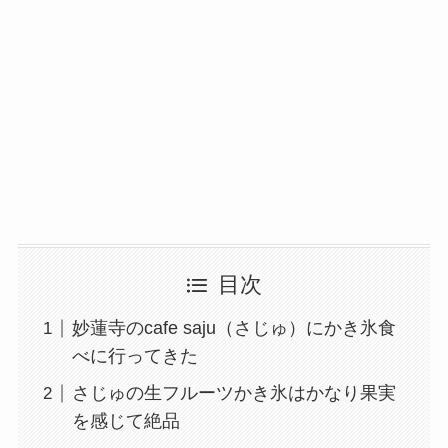
目次
妙蓮寺のcafe saju（さじゅ）にかき氷食
べに行ってきた
さじゅの生フルーツかき氷はかなり果実
を感じて絶品