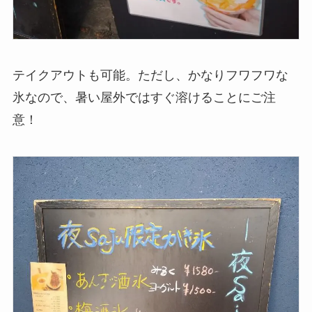
テイクアウトも可能。ただし、かなりフワフワな
氷なので、暑い屋外ではすぐ溶けることにご注
意！