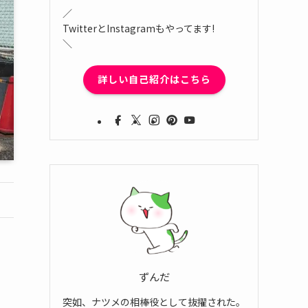
／
TwitterとInstagramもやってます!
＼
詳しい自己紹介はこちら
ずんだ
突如、ナツメの相棒役として抜擢された。