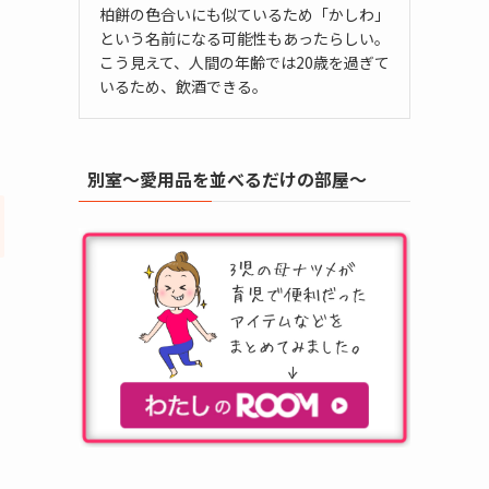
柏餅の色合いにも似ているため「かしわ」
という名前になる可能性もあったらしい。
こう見えて、人間の年齢では20歳を過ぎて
いるため、飲酒できる。
別室～愛用品を並べるだけの部屋～