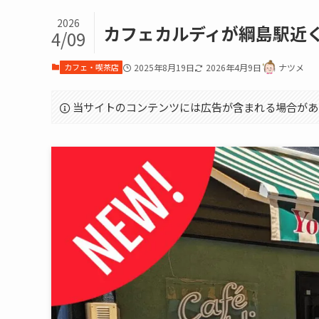
2026
カフェカルディが綱島駅近
4/09
カフェ・喫茶店
2025年8月19日
2026年4月9日
ナツメ
当サイトのコンテンツには広告が含まれる場合があ