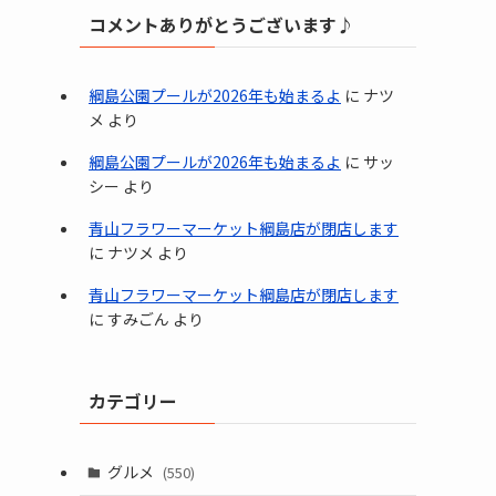
コメントありがとうございます♪
綱島公園プールが2026年も始まるよ
に
ナツ
メ
より
綱島公園プールが2026年も始まるよ
に
サッ
シー
より
青山フラワーマーケット綱島店が閉店します
に
ナツメ
より
青山フラワーマーケット綱島店が閉店します
に
すみごん
より
カテゴリー
グルメ
(550)