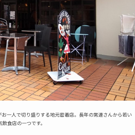
がお一人で切り盛りする地元密着店。長年の常連さんから若い
気飲食店の一つです。