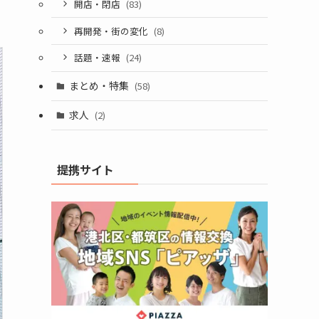
開店・閉店
(83)
再開発・街の変化
(8)
話題・速報
(24)
まとめ・特集
(58)
求人
(2)
提携サイト