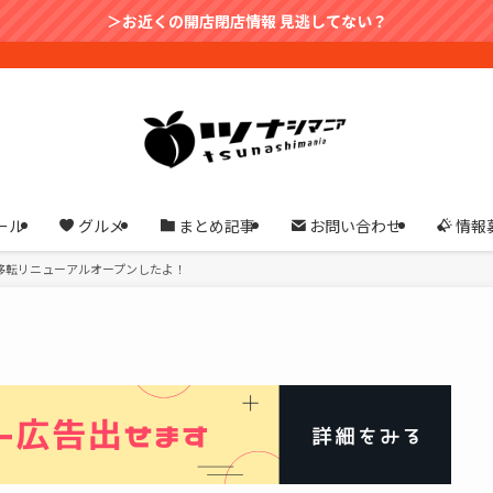
＞お近くの開店閉店情報 見逃してない？
ール
グルメ
まとめ記事
お問い合わせ
情報
移転リニューアルオープンしたよ！