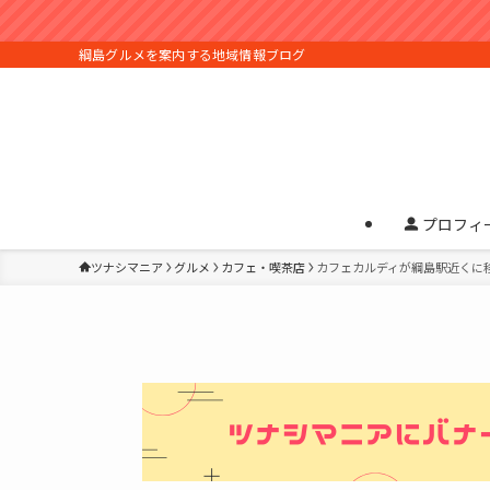
綱島グルメを案内する地域情報ブログ
プロフィ
ツナシマニア
グルメ
カフェ・喫茶店
カフェカルディが綱島駅近くに