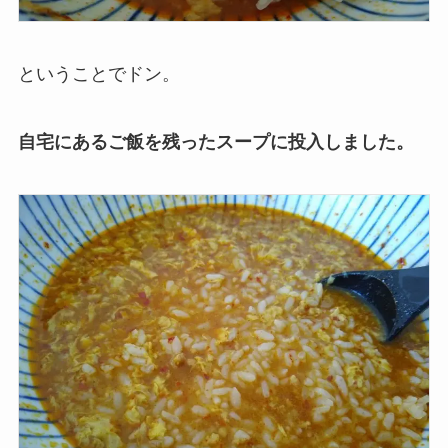
ということでドン。
自宅にあるご飯を残ったスープに投入しました。