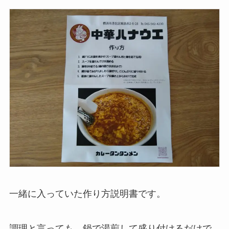
一緒に入っていた作り方説明書です。
調理と言っても、鍋で湯煎して盛り付けるだけで