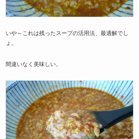
いや～これは残ったスープの活用法、最適解でし
ょ。
間違いなく美味しい。