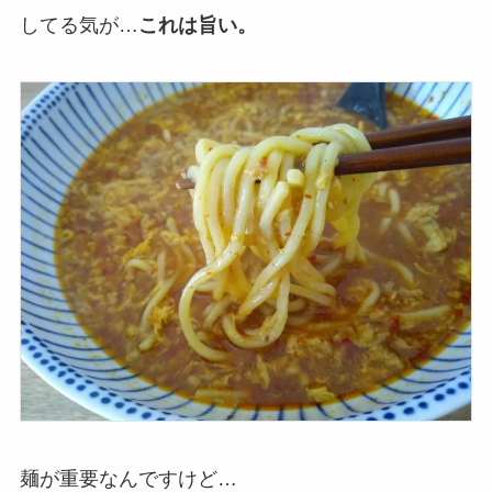
してる気が…
これは旨い。
麺が重要なんですけど…