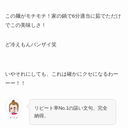
この麺がモチモチ！家の鍋で6分適当に茹でただけ
でこの美味しさ！
ど冷えもんバンザイ笑
いやそれにしても、これは確かにクセになるわー
ーー！！
リピート率No.1の謳い文句、完全
納得。
ナツメ