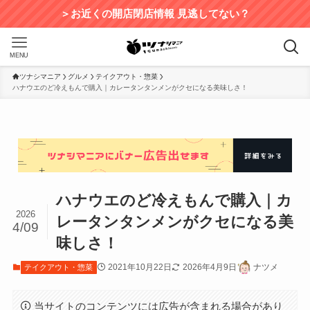
＞お近くの開店閉店情報 見逃してない？
MENU
ツナシマニア
グルメ
テイクアウト・惣菜
ハナウエのど冷えもんで購入｜カレータンタンメンがクセになる美味しさ！
ハナウエのど冷えもんで購入｜カ
2026
レータンタンメンがクセになる美
4/09
味しさ！
2021年10月22日
2026年4月9日
ナツメ
テイクアウト・惣菜
当サイトのコンテンツには広告が含まれる場合があり