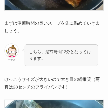
まずは湯煎時間の長いスープを先に温めていきま
しょう。
こちら、湯煎時間12分となってお
ります。
ナツメ
けっこうサイズが大きいので大き目の鍋推奨（写
真は28センチのフライパンです）