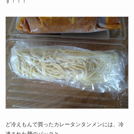
す！！！
ど冷えもんで買ったカレータンタンメンには、冷