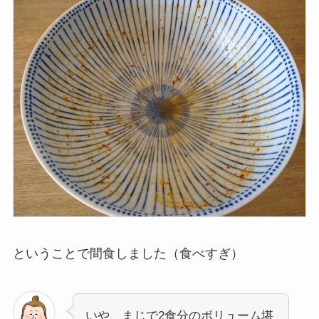
ということで間食しました（食べすぎ）
いや、まじで2食分のボリューム堪