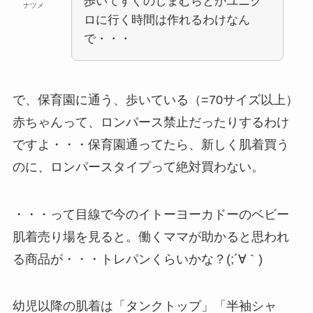
歩いてすぐのしまむらとかユニク
ナツメ
ロに行く時間は作れるわけなん
で・・・
で、保育園に通う、歩いている（=70サイズ以上）
赤ちゃんって、ロンパース禁止だったりするわけ
ですよ・・・保育園通ってたら、新しく肌着買う
のに、ロンパースタイプって絶対買わない。
・・・って目線で今のイトーヨーカドーのベビー
肌着売り場を見ると。働くママが助かると思われ
る商品が・・・トレパンくらいかな？(;´∀｀)
幼児以降の肌着は「タンクトップ」「半袖シャ