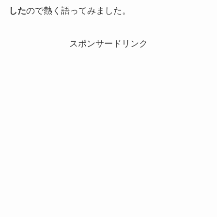
した
ので熱く語ってみました。
スポンサードリンク