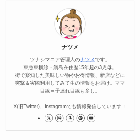
ナツメ
ツナシマニア管理人の
ナツメ
です。
東急東横線・綱島在住歴15年超の3児母。
街で察知した美味しい物やお得情報、新店などに
突撃＆実際利用してみて生の情報をお届け。ママ
目線＝子連れ目線も多し。
X(旧Twitter)、Instagramでも情報発信しています！