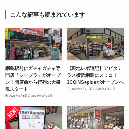
こんな記事も読まれています
綱島駅前にガチャガチャ専
【現地レポ追記】アピタテ
門店「シープラ」がオープ
ラス横浜綱島にスリコ！
ン！開店前から行列の大盛
3COINS+plusがオープンへ
況スタート
2026年2月10日
2026年4月19日
2026年4月5日
2026年4月13日