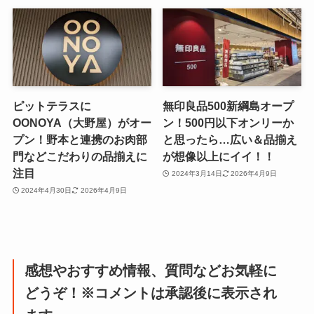
ピットテラスに
無印良品500新綱島オープ
OONOYA（大野屋）がオー
ン！500円以下オンリーか
プン！野本と連携のお肉部
と思ったら…広い＆品揃え
門などこだわりの品揃えに
が想像以上にイイ！！
注目
2024年3月14日
2026年4月9日
2024年4月30日
2026年4月9日
感想やおすすめ情報、質問などお気軽に
どうぞ！※コメントは承認後に表示され