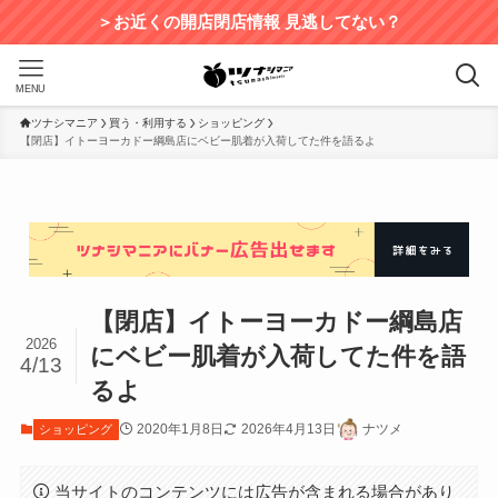
＞お近くの開店閉店情報 見逃してない？
MENU
ツナシマニア
買う・利用する
ショッピング
【閉店】イトーヨーカドー綱島店にベビー肌着が入荷してた件を語るよ
【閉店】イトーヨーカドー綱島店
2026
にベビー肌着が入荷してた件を語
4/13
るよ
2020年1月8日
2026年4月13日
ナツメ
ショッピング
当サイトのコンテンツには広告が含まれる場合があり