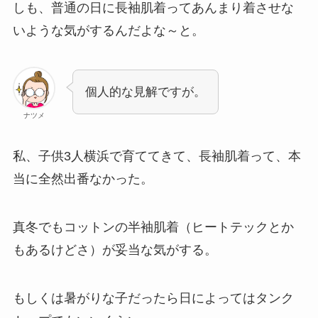
しも、普通の日に長袖肌着ってあんまり着させな
いような気がするんだよな～と。
個人的な見解ですが。
ナツメ
私、子供3人横浜で育ててきて、長袖肌着って、本
当に全然出番なかった。
真冬でもコットンの半袖肌着（ヒートテックとか
もあるけどさ）が妥当な気がする。
もしくは暑がりな子だったら日によってはタンク