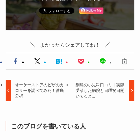
Follow Me
よかったらシェアしてね！
オーケーストアのピザのカ
綱島の小児科口コミ｜実際
ロリーを調べてみた！徹底
受診した病院と日曜祝日開
分析
いてるとこ
このブログを書いている人