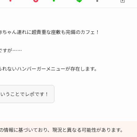
赤ちゃん連れに超貴重な座敷も完備のカフェ！
ですが……
られないハンバーガーメニューが存在します。
ということでレポです！
の情報に基づいており、現況と異なる可能性があります。