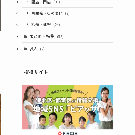
開店・閉店
(83)
再開発・街の変化
(8)
話題・速報
(24)
まとめ・特集
(58)
求人
(2)
提携サイト