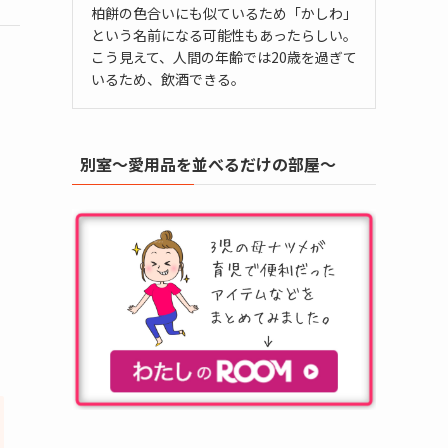
柏餅の色合いにも似ているため「かしわ」
という名前になる可能性もあったらしい。
こう見えて、人間の年齢では20歳を過ぎて
いるため、飲酒できる。
別室～愛用品を並べるだけの部屋～