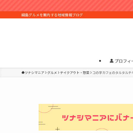
綱島グルメを案内する地域情報ブログ
プロフィ
ツナシマニア
グルメ
テイクアウト・惣菜
コの字カフェのタルタルチ