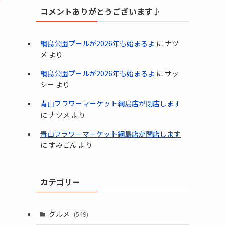
コメントありがとうございます♪
綱島公園プールが2026年も始まるよ
に
ナツ
メ
より
綱島公園プールが2026年も始まるよ
に
サッ
シー
より
青山フラワーマーケット綱島店が閉店します
に
ナツメ
より
青山フラワーマーケット綱島店が閉店します
に
すみごん
より
カテゴリー
グルメ
(549)