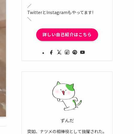
／
TwitterとInstagramもやってます!
＼
詳しい自己紹介はこちら
ずんだ
突如、ナツメの相棒役として抜擢された。