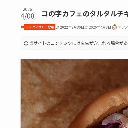
2026
コの字カフェのタルタルチ
4/08
テイクアウト・惣菜
2022年3月30日
2026年4月8日
ナツ
当サイトのコンテンツには広告が含まれる場合があ