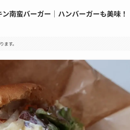
キン南蛮バーガー｜ハンバーガーも美味！
メ
ります。