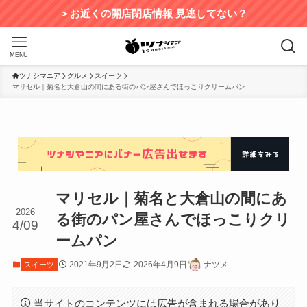
＞お近くの開店閉店情報 見逃してない？
MENU
ツナシマニア
グルメ
スイーツ
マリセル｜菊名と大倉山の間にある街のパン屋さんでほっこりクリームパン
マリセル｜菊名と大倉山の間にあ
2026
る街のパン屋さんでほっこりクリ
4/09
ームパン
2021年9月2日
2026年4月9日
ナツメ
スイーツ
当サイトのコンテンツには広告が含まれる場合があり