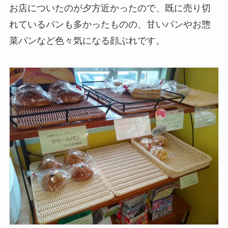
お店についたのが夕方近かったので、既に売り切
れているパンも多かったものの、甘いパンやお惣
菜パンなど色々気になる顔ぶれです。