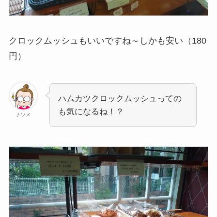
クロックムッシュもいいですね～しかも安い（180
円）
ハムカツクロックムッシュっての
も気になるね！？
ナツメ