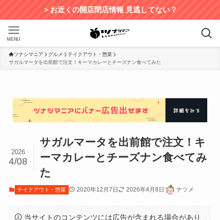
＞お近くの開店閉店情報 見逃してない？
MENU
ツナシマニア
グルメ
テイクアウト・惣菜
サガルマータを出前館で注文！キーマカレーとチーズナン食べてみた
サガルマータを出前館で注文！キ
2026
ーマカレーとチーズナン食べてみ
4/08
た
2020年12月7日
2026年4月8日
ナツメ
テイクアウト・惣菜
当サイトのコンテンツには広告が含まれる場合があり