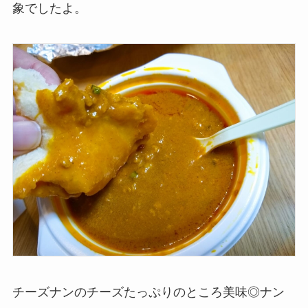
象でしたよ。
チーズナンのチーズたっぷりのところ美味◎ナン