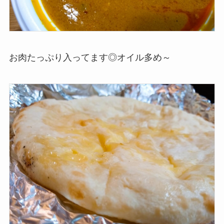
お肉たっぷり入ってます◎オイル多め～