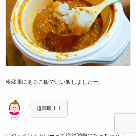
冷蔵庫にあるご飯で追い飯しましたー。
超満腹！！
ナツメ
いや～インドカレーって絶対満腹になっちゃうよ