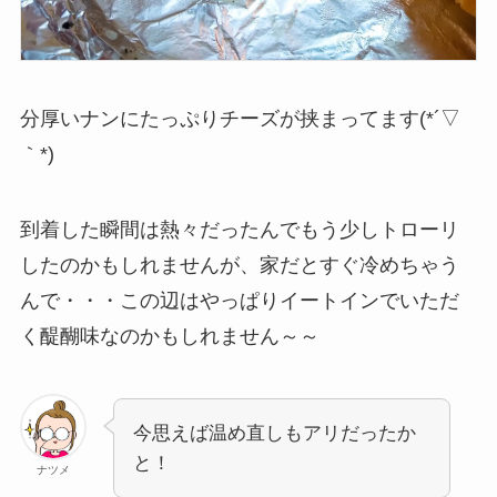
分厚いナンにたっぷりチーズが挟まってます(*´▽
｀*)
到着した瞬間は熱々だったんでもう少しトローリ
したのかもしれませんが、家だとすぐ冷めちゃう
んで・・・この辺はやっぱりイートインでいただ
く醍醐味なのかもしれません～～
今思えば温め直しもアリだったか
と！
ナツメ