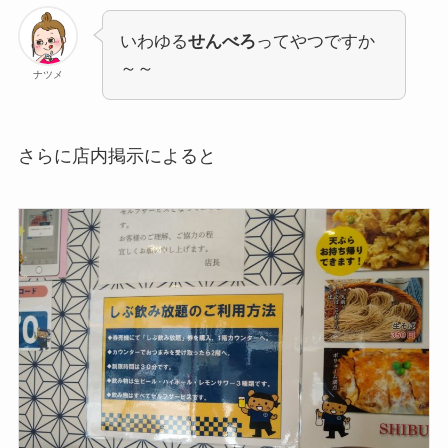
いわゆる
せんべろ
ってやつですか
～～
ナツメ
さらに店内掲示によると