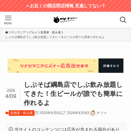
＞お近くの開店閉店情報 見逃してない？
MENU
ツナシマニア
グルメ
居酒屋・飲み屋
しぶそば綱島店でしぶ飲み放題してきた！生ビールが誰でも簡単に作れるよ
しぶそば綱島店でしぶ飲み放題し
2026
てきた！生ビールが誰でも簡単に
4/09
作れるよ
2020年8月6日
2026年4月9日
ナツメ
居酒屋・飲み屋
当サイトのコンテンツには広告が含まれる場合があり