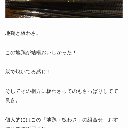
地鶏と板わさ。
この地鶏が結構おいしかった！
炭で焼いてる感じ！
そしてその相方に板わさってのもさっぱりしてて
良き。
個人的にはこの「地鶏＋板わさ」の組合せ、おす