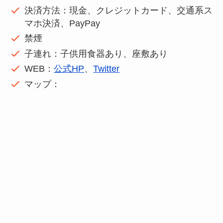
決済方法：現金、クレジットカード、交通系ス
マホ決済、PayPay
禁煙
子連れ：子供用食器あり、座敷あり
WEB：
公式HP
、
Twitter
マップ：