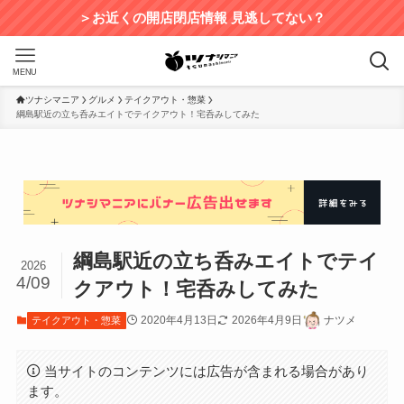
＞お近くの開店閉店情報 見逃してない？
MENU
ツナシマニア
グルメ
テイクアウト・惣菜
綱島駅近の立ち呑みエイトでテイクアウト！宅呑みしてみた
綱島駅近の立ち呑みエイトでテイ
2026
4/09
クアウト！宅呑みしてみた
2020年4月13日
2026年4月9日
ナツメ
テイクアウト・惣菜
当サイトのコンテンツには広告が含まれる場合があり
ます。