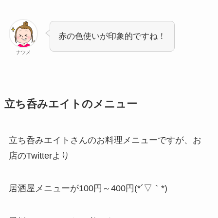
赤の色使いが印象的ですね！
ナツメ
立ち呑みエイトのメニュー
立ち呑みエイトさんのお料理メニューですが、お
店のTwitterより
居酒屋メニューが100円～400円(*´▽｀*)