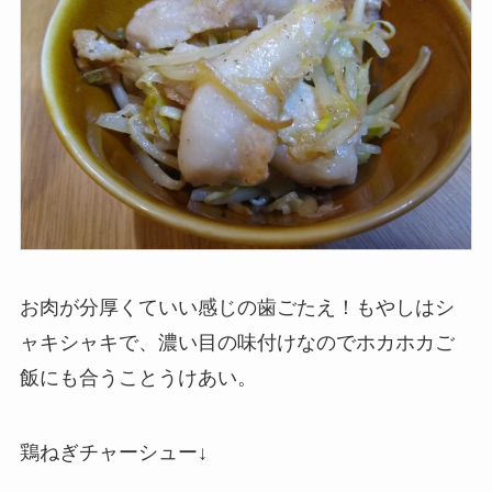
お肉が分厚くていい感じの歯ごたえ！もやしはシ
ャキシャキで、濃い目の味付けなのでホカホカご
飯にも合うことうけあい。
鶏ねぎチャーシュー↓