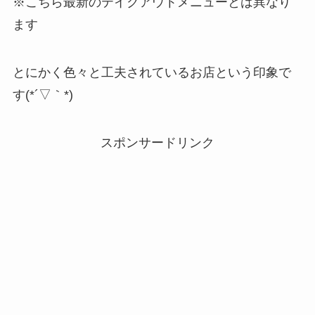
※こちら最新のテイクアウトメニューとは異なり
ます
とにかく色々と工夫されているお店という印象で
す(*´▽｀*)
スポンサードリンク