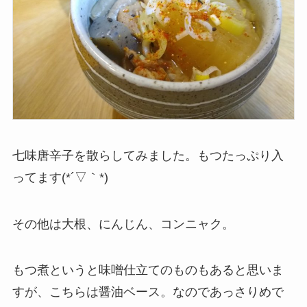
七味唐辛子を散らしてみました。もつたっぷり入
ってます(*´▽｀*)
その他は大根、にんじん、コンニャク。
もつ煮というと味噌仕立てのものもあると思いま
すが、こちらは醤油ベース。なのであっさりめで