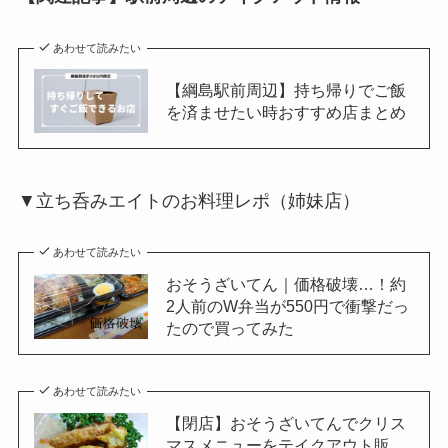
あわせて読みたい
【綱島駅前周辺】持ち帰りでご飯
を済ませたい時おすすめ店まとめ
▼立ち呑みエイトのお料理レポ（姉妹店）
あわせて読みたい
おそうざいてん｜価格破壊…！約
2人前のW弁当が550円で衝撃だっ
たので買ってみた
あわせて読みたい
【閉店】おそうざいてんでクリス
マスメニューをテイクアウト販