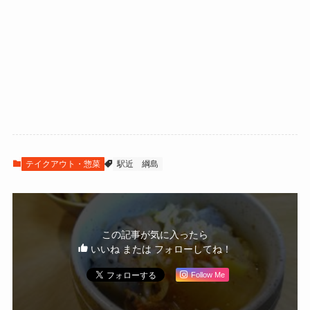
テイクアウト・惣菜
駅近
綱島
この記事が気に入ったら
いいね または フォローしてね！
Follow Me