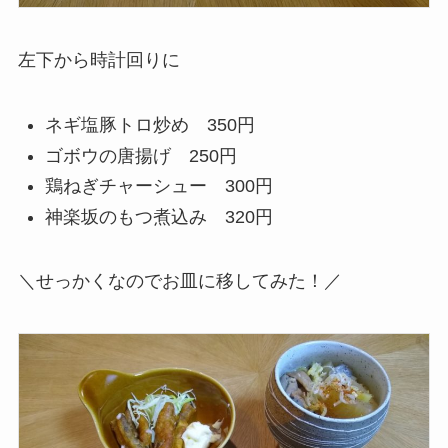
左下から時計回りに
ネギ塩豚トロ炒め 350円
ゴボウの唐揚げ 250円
鶏ねぎチャーシュー 300円
神楽坂のもつ煮込み 320円
＼せっかくなのでお皿に移してみた！／