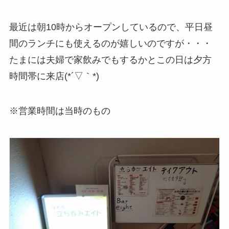
最近は朝10時からオープンしているので、平日昼
間のランチにも使えるのが嬉しいのですが・・・
たまには夫婦で家飲みでもするかとこの日は夕方
時間帯に来店(*´▽｀*)
※営業時間は当時のもの