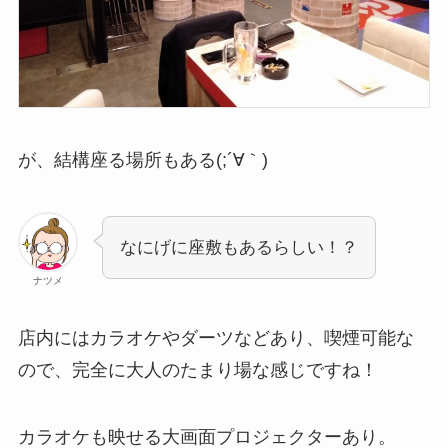
が、結構座る場所もある(;´∀｀)
なにげに座敷もあるらしい！？
ナツメ
店内にはカラオケやダーツなどあり、喫煙可能な
ので、完全に大人のたまり場な感じですね！
カラオケも映せる大画面プロジェクターあり。