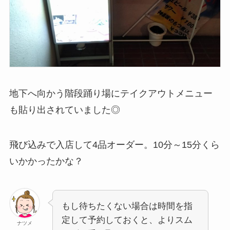
地下へ向かう階段踊り場にテイクアウトメニュー
も貼り出されていました◎
飛び込みで入店して4品オーダー。10分～15分くら
いかかったかな？
もし待ちたくない場合は時間を指
定して予約しておくと、よりスム
ナツメ