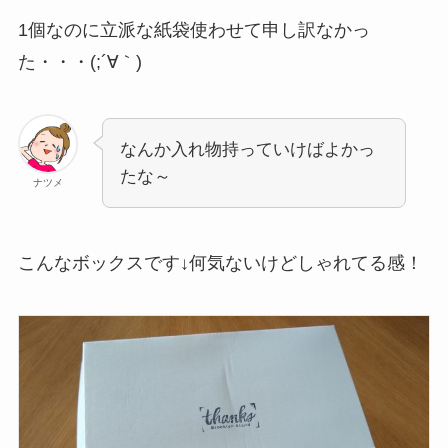
1個なのに立派な紙袋使わせて申し訳なかっ
た・・・(;´∀｀)
なんか入れ物持っていけばよかっ
たな～
ナツメ
こんなボックスです↓何気ないけどしゃれてる感！