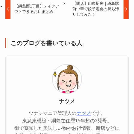
【閉店】山東厨房｜綱島駅
【綱島西1丁目】テイクア
前中華で餃子定食の持ち帰
ウトできるお店まとめ
りしてみた！
このブログを書いている人
ナツメ
ツナシマニア管理人の
ナツメ
です。
東急東横線・綱島在住歴15年超の3児母。
街で察知した美味しい物やお得情報、新店などに