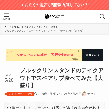
＞お近くの開店閉店情報 見逃してない？
MENU
ツナシマニア
グルメ
テイクアウト・惣菜
ブルックリンスタンドのテイクアウトでスペアリブ食べてみた【大盛り】
ブルックリンスタンドのテイクア
2026
ウトでスペアリブ食べてみた【大
5/28
盛り】
2020年4月7日
2026年5月28日
ナツメ
テイクアウト・惣菜
当サイトのコンテンツには広告が含まれる場合があり