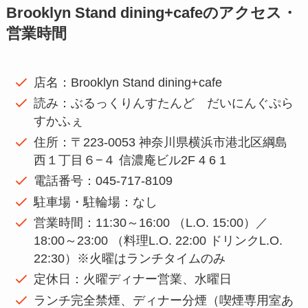
Brooklyn Stand dining+cafeのアクセス・
営業時間
店名：Brooklyn Stand dining+cafe
読み：ぶるっくりんすたんど だいにんぐぷら
すかふぇ
住所：〒223-0053 神奈川県横浜市港北区綱島
西１丁目６−４ 信濃庵ビル2F 4 6 1
電話番号：045-717-8109
駐車場・駐輪場：なし
営業時間：11:30～16:00 （L.O. 15:00）／
18:00～23:00 （料理L.O. 22:00 ドリンクL.O.
22:30）※火曜はランチタイムのみ
定休日：火曜ディナー営業、水曜日
ランチ完全禁煙、ディナー分煙（喫煙専用室あ