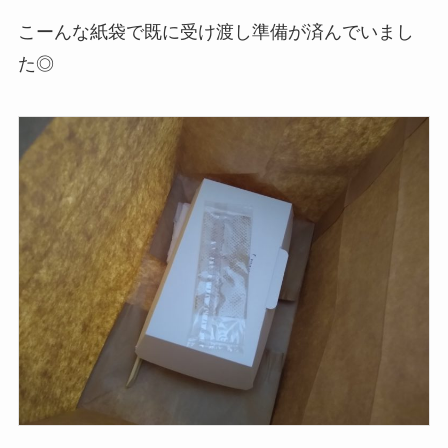
こーんな紙袋で既に受け渡し準備が済んでいまし
た◎