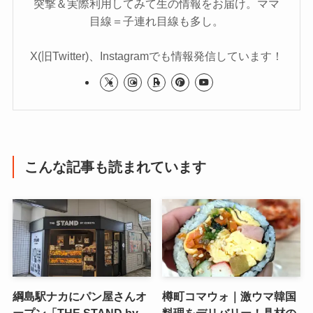
突撃＆実際利用してみて生の情報をお届け。ママ
目線＝子連れ目線も多し。
X(旧Twitter)、Instagramでも情報発信しています！
こんな記事も読まれています
綱島駅ナカにパン屋さんオ
樽町コマウォ｜激ウマ韓国