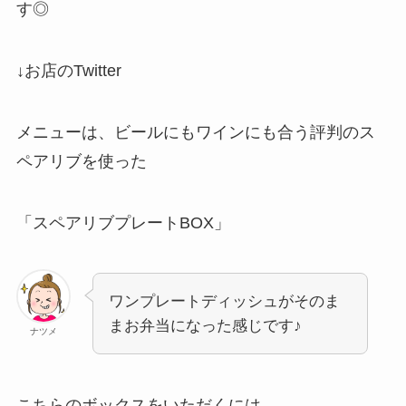
す◎
↓お店のTwitter
メニューは、ビールにもワインにも合う評判のス
ペアリブを使った
「スペアリブプレートBOX」
ワンプレートディッシュがそのま
まお弁当になった感じです♪
ナツメ
こちらのボックスをいただくには