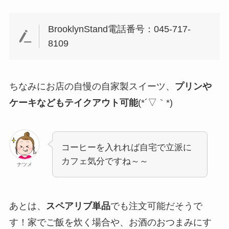
BrooklynStand電話番号：045-717-
8109
ちなみにお店の自慢の自家製スイーツ、
プリンや
ケーキなどもテイクアウト可能
(*´▽｀*)
コーヒーを入れれば自宅で立派に
カフェ気分ですね～～
ナツメ
あとは、
スペアリブ単品
でも注文可能だそうで
す！家でご飯を炊く場合や、お酒のおつまみにす