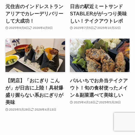
元住吉のインドレストラン
日吉の駅近ミートサンド
アリアでカレーデリバリー
STABLERががっつり美味
して大成功！
しい！テイクアウトレポ
2025年9月8日
2026年4月9日
2025年7月5日
2025年10月22日
【閉店】「おにぎり こん
パルいちでお弁当テイクア
が」が日吉に上陸！具材爆
ウト！旬の食材使ったメイ
盛り握らない系おにぎりが
ン＆副菜選べて美味しい
美味
2025年4月18日
2025年5月28日
2025年5月28日
2026年4月13日