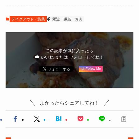
テイクアウト・惣菜
駅近
綱島
お肉
この記事が気に入ったら
いいね または フォローしてね！
Follow Me
よかったらシェアしてね！