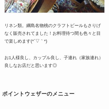
リネン類。綱島名物桃のクラフトビールもさりげ
なく販売されてました！お料理待つ間も色々と目
で楽しめます(*´▽｀*)
お1人様良し、カップル良し、子連れ（家族連れ）
良しなお店だと思います◎
ポイントウェザーのメニュー