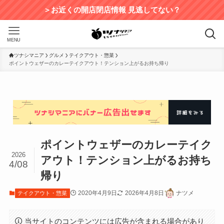
＞お近くの開店閉店情報 見逃してない？
MENU
ツナシマニア
グルメ
テイクアウト・惣菜
ポイントウェザーのカレーテイクアウト！テンション上がるお持ち帰り
ポイントウェザーのカレーテイク
2026
アウト！テンション上がるお持ち
4/08
帰り
2020年4月9日
2026年4月8日
ナツメ
テイクアウト・惣菜
当サイトのコンテンツには広告が含まれる場合があり