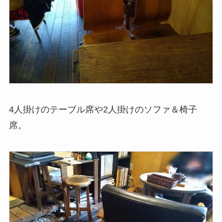
4人掛けのテーブル席や2人掛けのソファ＆椅子
席。