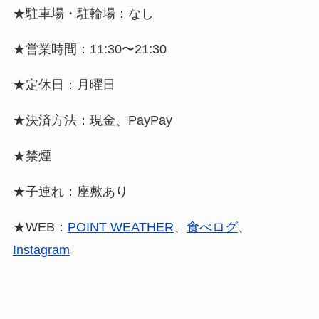
★駐車場・駐輪場：なし
★営業時間：11:30〜21:30
★定休日：月曜日
★決済方法：現金、PayPay
★禁煙
★子連れ：座敷あり
★WEB：
POINT WEATHER
、
食べログ
、
Instagram