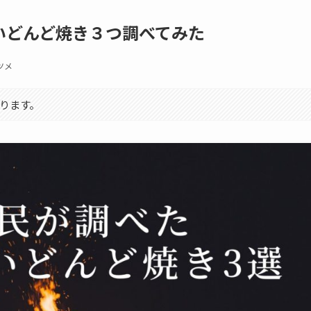
いどんど焼き３つ調べてみた
ツメ
ります。