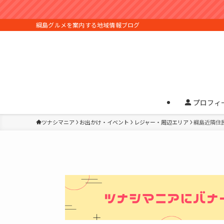
綱島グルメを案内する地域情報ブログ
プロフィ
ツナシマニア
お出かけ・イベント
レジャー・周辺エリア
綱島近隣住