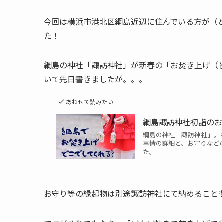
今回は横浜市港北区綱島近辺に住んでいる方が（
た！
綱島の神社「諏訪神社」が新春の「お焚き上げ（ど
いて先日書きましたが。。。
あわせて読みたい
綱島諏訪神社初詣の
綱島の神社「諏訪神社」。
事情の詳細と、お守りなど
た。
お守り等の縁起物は別途諏訪神社にて納めること