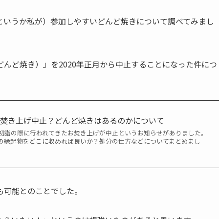
というか私が）参加しやすいどんど焼きについて調べてみまし
んど焼き）」を2020年正月から中止することになった件につ
お焚き上げ中止？どんど焼きはあるのかについて
初詣の際に行われてきたお焚き上げが中止というお知らせがありました。
の縁起物をどこに収めれば良いか？処分の仕方などについてまとめまし
も可能とのことでした。