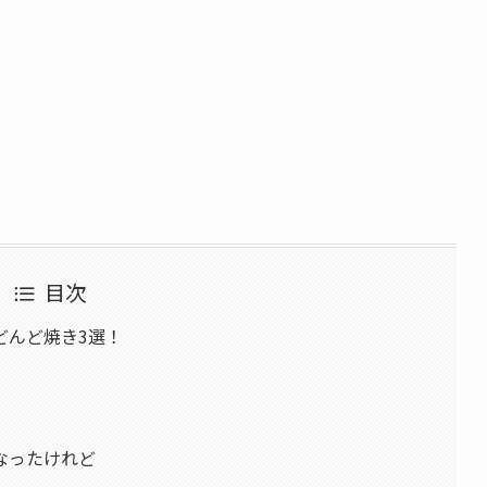
目次
どんど焼き3選！
なったけれど