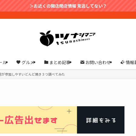
＞お近くの開店閉店情報 見逃してない？
ール
グルメ
まとめ記事
お問い合わせ
情報
民が参加しやすいどんど焼き３つ調べてみた