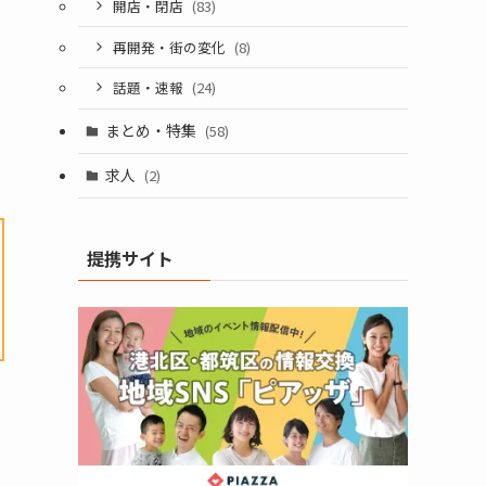
開店・閉店
(83)
再開発・街の変化
(8)
話題・速報
(24)
まとめ・特集
(58)
求人
(2)
提携サイト