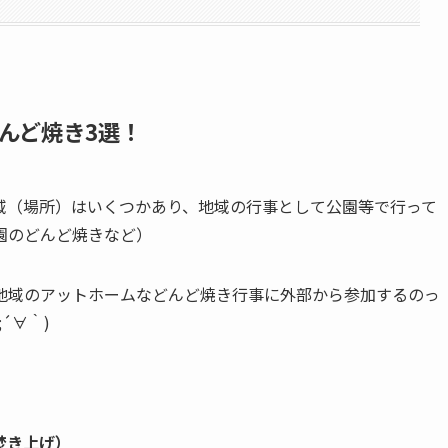
んど焼き3選！
域（場所）はいくつかあり、地域の行事として公園等で行って
園のどんど焼きなど）
地域のアットホームなどんど焼き行事に外部から参加するのっ
´∀｀)
焚き上げ）