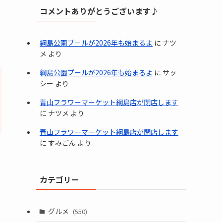
コメントありがとうございます♪
綱島公園プールが2026年も始まるよ
に
ナツ
メ
より
綱島公園プールが2026年も始まるよ
に
サッ
シー
より
青山フラワーマーケット綱島店が閉店します
に
ナツメ
より
青山フラワーマーケット綱島店が閉店します
に
すみごん
より
カテゴリー
グルメ
(550)