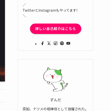
／
TwitterとInstagramもやってます!
＼
詳しい自己紹介はこちら
ずんだ
突如、ナツメの相棒役として抜擢された。