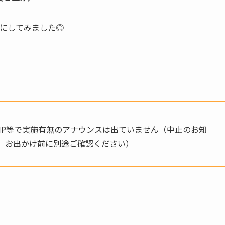
選にしてみました◎
、HP等で実施有無のアナウンスは出ていません（中止のお知
、お出かけ前に別途ご確認ください）
。