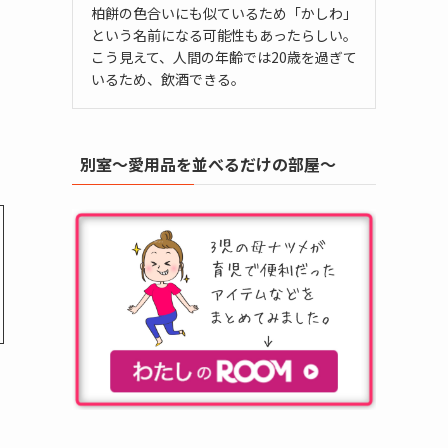
柏餅の色合いにも似ているため「かしわ」
という名前になる可能性もあったらしい。
こう見えて、人間の年齢では20歳を過ぎて
いるため、飲酒できる。
別室～愛用品を並べるだけの部屋～