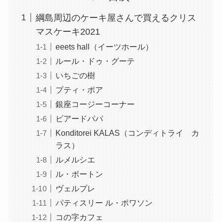
綱島周辺のケーキ屋さんで買えるクリス
マスケーキ2021
eeets hall（イーツホール）
ルール・ドゥ・グーテ
いちごの樹
プティ・ポア
銀座コージーコーナー
ビアードパパ
Konditorei KALAS（コンディトライ カ
ラス）
ルメルシエ
ル・ボートン
ヴェルプレ
パティスリー ル・ポワソン
コの字カフェ