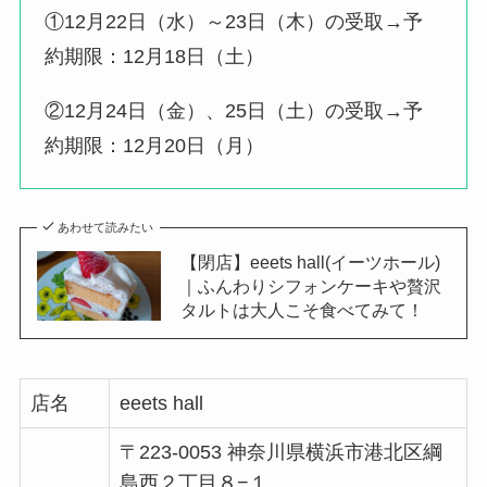
①12月22日（水）～23日（木）の受取→予
約期限：12月18日（土）
②12月24日（金）、25日（土）の受取→予
約期限：12月20日（月）
あわせて読みたい
【閉店】eeets hall(イーツホール)
｜ふんわりシフォンケーキや贅沢
タルトは大人こそ食べてみて！
店名
eeets hall
〒223-0053 神奈川県横浜市港北区綱
島西２丁目８−１