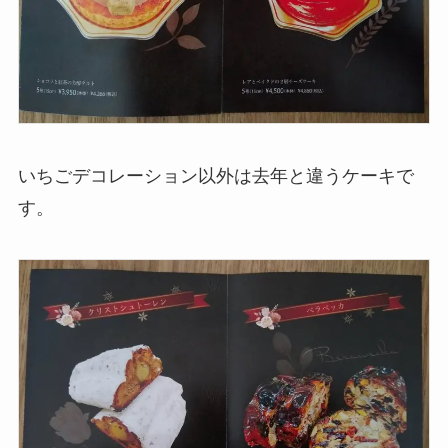
いちごデコレーション以外は去年と違うケーキで
す。