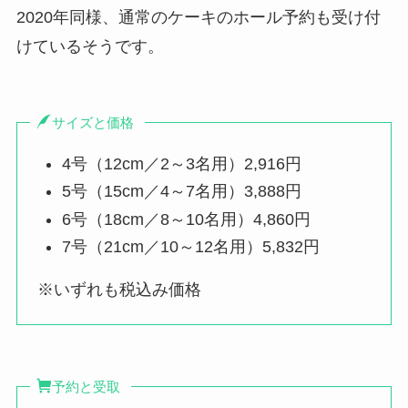
2020年同様、通常のケーキのホール予約も受け付
けているそうです。
サイズと価格
4号（12cm／2～3名用）2,916円
5号（15cm／4～7名用）3,888円
6号（18cm／8～10名用）4,860円
7号（21cm／10～12名用）5,832円
※いずれも税込み価格
予約と受取