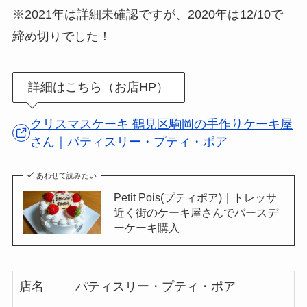
※2021年は詳細未確認ですが、2020年は12/10で
締め切りでした！
詳細はこちら（お店HP）
クリスマスケーキ 鶴見区駒岡の手作りケーキ屋
さん｜パティスリー・プティ・ポア
あわせて読みたい
Petit Pois(プティポア)｜トレッサ
近く街のケーキ屋さんでバースデ
ーケーキ購入
店名
パティスリー・プティ・ポア