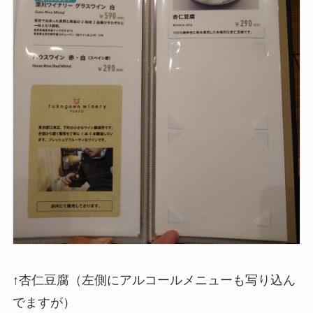
↑杏仁豆腐（左側にアルコールメニューも写り込ん
でますが）