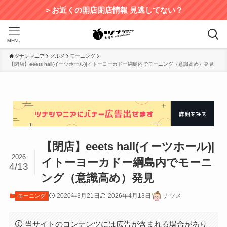
＞お近くの開店閉店情報 見逃してない？
MENU
ツナシマニア
グルメ
モーニング
【閉店】eeets hall(イーツホール)|イトーヨーカドー綱島内でモーニング（意識高め）発見
【閉店】eeets hall(イーツホール)|
2026
イトーヨーカドー綱島内でモーニ
4/13
ング（意識高め）発見
2020年3月21日
2026年4月13日
ナツメ
モーニング
当サイトのコンテンツには広告が含まれる場合があり