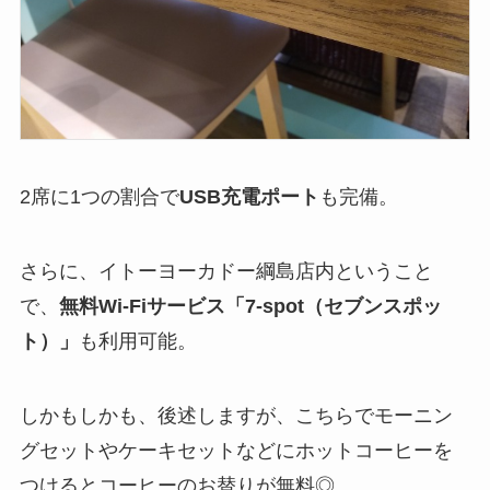
2席に1つの割合で
USB充電ポート
も完備。
さらに、イトーヨーカドー綱島店内ということ
で、
無料Wi-Fiサービス「7-spot（セブンスポッ
ト）」
も利用可能。
しかもしかも、後述しますが、こちらでモーニン
グセットやケーキセットなどにホットコーヒーを
つけるとコーヒーのお替りが無料◎