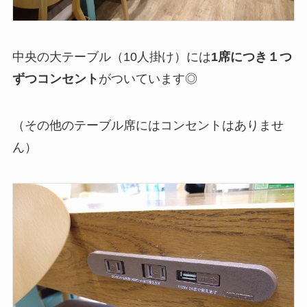
中央の大テーブル（10人掛け）には
1席につき１つ
ずつコンセント
がついています◎
（その他のテーブル席にはコンセントはありませ
ん）