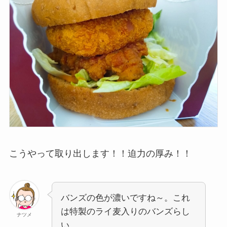
こうやって取り出します！！迫力の厚み！！
バンズの色が濃いですね～。これ
は特製のライ麦入りのバンズらし
ナツメ
い。