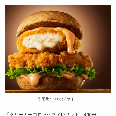
引用元：KFC公式サイト
「クリーミーコロッケフィレサンド」490円