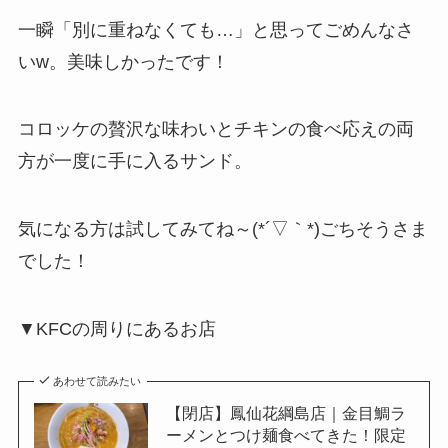
一瞬「別に重ねなくても…」と思ってごめんなさ
いw。美味しかったです！
コロッケの贅沢な味わいとチキンの食べ応えの両
方が一度に手に入るサンド。
気になる方は試してみてね～(*´▽｀*)ごちそうさま
でした！
▼KFCの周りにあるお店
あわせて読みたい
【閉店】鳳仙花綱島店｜金目鯛ラ
ーメンとつけ麺食べてきた！限定