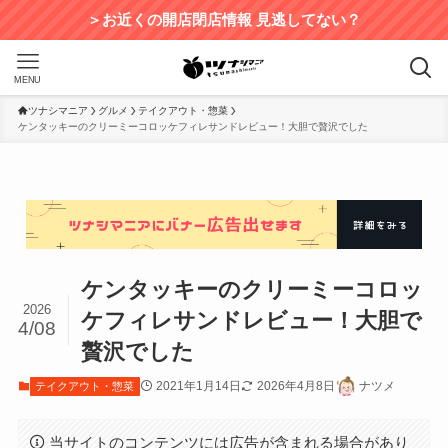
＞お近くの開店閉店情報 見逃してない？
MENU
ツナシマニア
グルメ
テイクアウト・惣菜
ケンタッキーのクリーミーコロッケフィレサンドレビュー！大胆で贅沢でした
ケンタッキーのクリーミーコロッ
2026
ケフィレサンドレビュー！大胆で
4/08
贅沢でした
2021年1月14日
2026年4月8日
ナツメ
テイクアウト・惣菜
当サイトのコンテンツには広告が含まれる場合があり