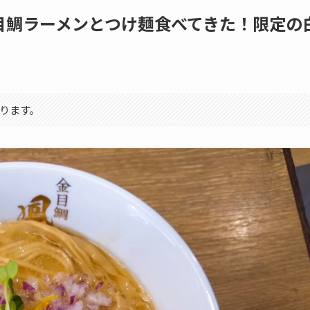
目鯛ラーメンとつけ麺食べてきた！限定の
ります。