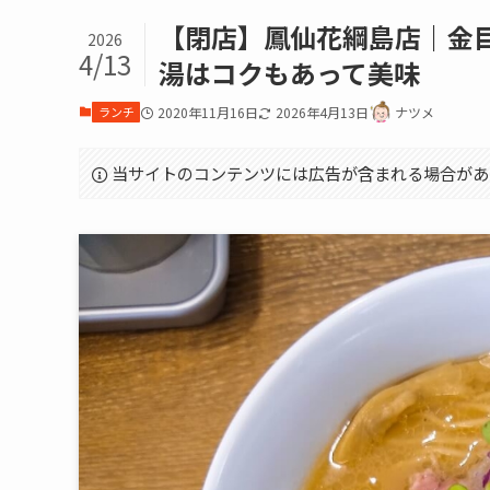
【閉店】鳳仙花綱島店｜金
2026
4/13
湯はコクもあって美味
ランチ
2020年11月16日
2026年4月13日
ナツメ
当サイトのコンテンツには広告が含まれる場合があ