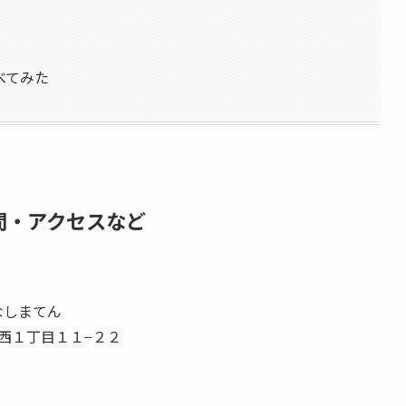
べてみた
間・アクセスなど
なしまてん
島西１丁目１１−２２