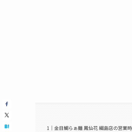
金目鯛らぁ麺 鳳仙花 綱島店の営業