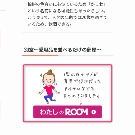
柏餅の色合いにも似ているため「かしわ」
という名前になる可能性もあったらしい。
こう見えて、人間の年齢では20歳を過ぎて
いるため、飲酒できる。
別室～愛用品を並べるだけの部屋～