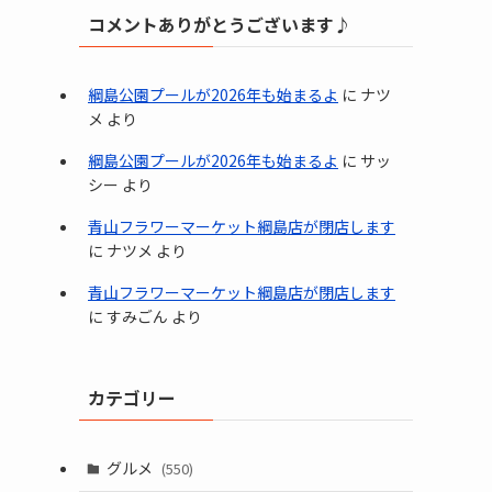
コメントありがとうございます♪
綱島公園プールが2026年も始まるよ
に
ナツ
メ
より
綱島公園プールが2026年も始まるよ
に
サッ
シー
より
青山フラワーマーケット綱島店が閉店します
に
ナツメ
より
青山フラワーマーケット綱島店が閉店します
に
すみごん
より
カテゴリー
グルメ
(550)