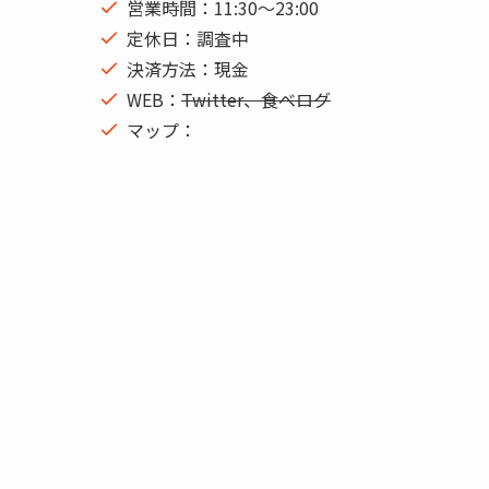
営業時間：11:30～23:00
定休日：調査中
決済方法：現金
WEB：
Twitter、食べログ
マップ：