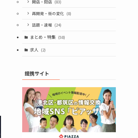
開店・閉店
(83)
再開発・街の変化
(8)
話題・速報
(24)
まとめ・特集
(58)
求人
(2)
提携サイト