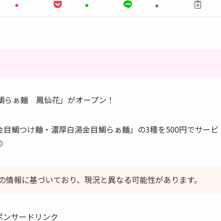
金目鯛らぁ麺 鳳仙花」がオープン！
目鯛つけ麺・濃厚白湯金目鯛らぁ麺」の3種を500円でサービ
◎
の情報に基づいており、現況と異なる可能性があります。
ポンサードリンク