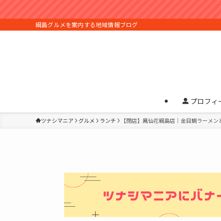
綱島グルメを案内する地域情報ブログ
プロフィ
ツナシマニア
グルメ
ランチ
【閉店】鳳仙花綱島店｜金目鯛ラーメン