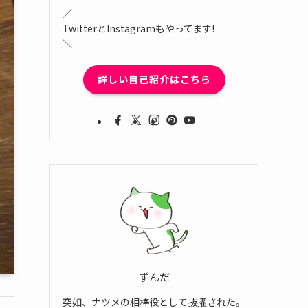
／
TwitterとInstagramもやってます!
＼
詳しい自己紹介はこちら
ずんだ
突如、ナツメの相棒役として抜擢された。