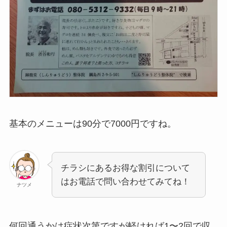
基本のメニューは90分で7000円ですね。
チラシにあるお得な割引について
はお電話で問い合わせてみてね！
ナツメ
何回通うかは症状次第ですが軽ければ1〜2回で収