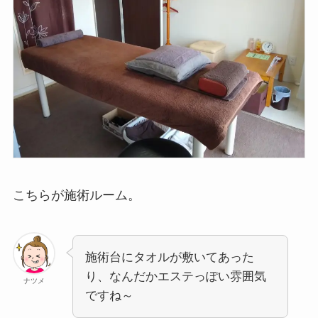
こちらが施術ルーム。
施術台にタオルが敷いてあった
り、なんだかエステっぽい雰囲気
ナツメ
ですね～