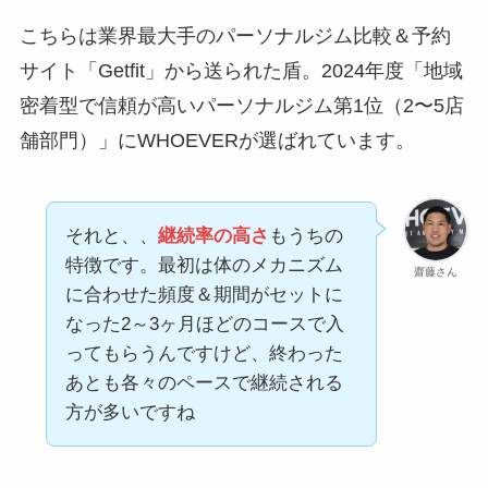
こちらは業界最大手のパーソナルジム比較＆予約
サイト「Getfit」から送られた盾。2024年度「地域
密着型で信頼が高いパーソナルジム第1位（2〜5店
舗部門）」にWHOEVERが選ばれています。
それと、、
継続率の高さ
もうちの
特徴です。最初は体のメカニズム
齋藤さん
に合わせた頻度＆期間がセットに
なった2～3ヶ月ほどのコースで入
ってもらうんですけど、終わった
あとも各々のペースで継続される
方が多いですね