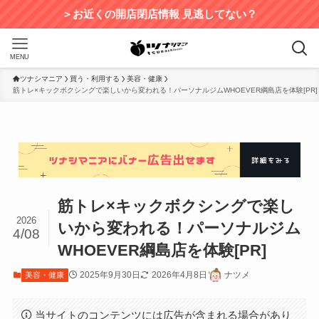
＞お近くの開店閉店情報 見逃してない？
MENU
ツナシマニア
買う・利用する
美容・健康
筋トレ×キックボクシングで楽しいから変われる！パーソナルジムWHOEVER綱島店を体験[PR]
筋トレ×キックボクシングで楽し
2026
いから変われる！パーソナルジム
4/08
WHOEVER綱島店を体験[PR]
2025年9月30日
2026年4月8日
ナツメ
美容・健康
当サイトのコンテンツには広告が含まれる場合があり