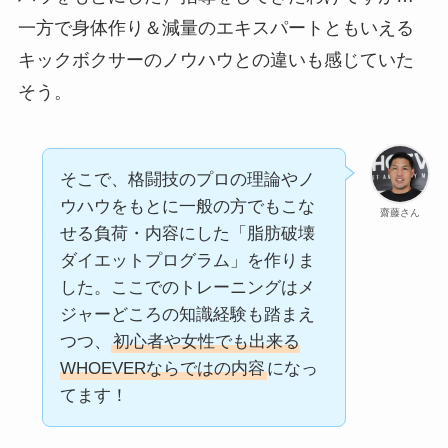
一方で身体作り＆減量のエキスパートともいえる
キックボクサーのノウハウとの違いも感じていた
そう。
そこで、格闘技のプロの理論やノ
ウハウをもとに一般の方でもこな
齋藤さん
せる負荷・内容にした「脂肪破壊
ダイエットプログラム」を作りま
した。ここでのトレーニングはメ
ジャーどころの知識経験も踏まえ
つつ、
初心者や女性でも出来る
WHOEVERならではの内容
になっ
てます！