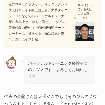
元プロキックボクサー。キックボクシン
最近はまっ
ているのは
グ元日本ライト級三冠王者。大手ダイエ
カフェ巡り
ットジムなどでのパーソナルトレーナー
です
歴10年以上と、教える側としてもプロ。
斎藤代表の声かけでWHOEVERチーフト
レーナーに。好きな食べ物は焼肉と寿
司、寿司はイワシ派。
パーソナルトレーニング経験ゼロ
のナツメです！よろしくお願いし
ナツメ
ます！
代表の斎藤さんは大手ジムでも（そのジムのノウ
ハウをもとにした）指導をしてきたわけですが…