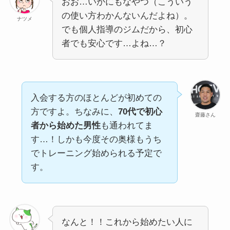
おお…いかにもなやつ（こういう
の使い方わかんないんだよね）。
ナツメ
でも個人指導のジムだから、初心
者でも安心です…よね…？
入会する方のほとんどが初めての
方ですよ。ちなみに、
70代で初心
齋藤さん
者から始めた男性
も通われてま
す…！しかも今度その奥様もうち
でトレーニング始められる予定で
す。
なんと！！これから始めたい人に