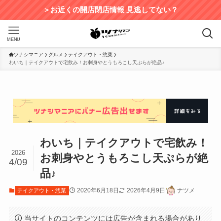
＞お近くの開店閉店情報 見逃してない？
MENU
ツナシマニア
グルメ
テイクアウト・惣菜
わいち｜テイクアウトで宅飲み！お刺身やとうもろこし天ぷらが絶品♪
わいち｜テイクアウトで宅飲み！
2026
お刺身やとうもろこし天ぷらが絶
4/09
品♪
2020年6月18日
2026年4月9日
ナツメ
テイクアウト・惣菜
当サイトのコンテンツには広告が含まれる場合があり