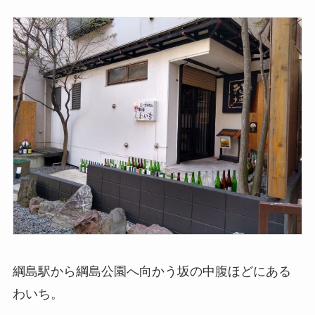
綱島駅から綱島公園へ向かう坂の中腹ほどにある
わいち。