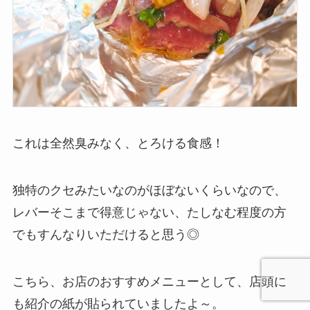
これは全然臭みなく、とろける食感！
独特のクセみたいなのがほぼないくらいなので、
レバーそこまで得意じゃない、たしなむ程度の方
でもすんなりいただけると思う◎
こちら、お店のおすすめメニューとして、店頭に
も紹介の紙が貼られていましたよ～。