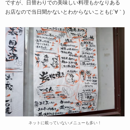
ですが、日替わりでの美味しい料理もかなりある
お店なので当日聞かないとわからないことも(;´∀｀)
ネットに載っていないメニューも多い！