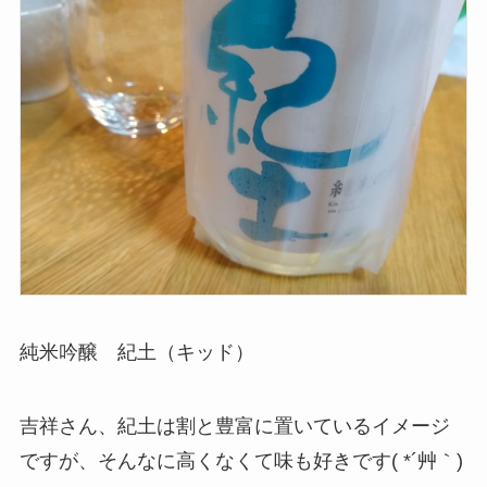
純米吟醸 紀土（キッド）
吉祥さん、紀土は割と豊富に置いているイメージ
ですが、そんなに高くなくて味も好きです( *´艸｀)