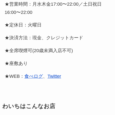
★営業時間：月水木金17:00〜22:00／土日祝日
16:00〜22:00
★定休日：火曜日
★決済方法：現金、クレジットカード
★全席喫煙可(20歳未満入店不可)
★座敷あり
★WEB：
食べログ
、
Twitter
わいちはこんなお店