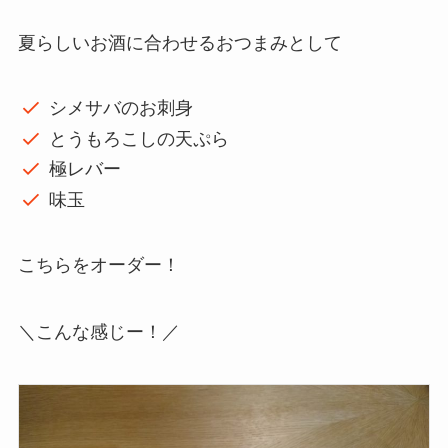
夏らしいお酒に合わせるおつまみとして
シメサバのお刺身
とうもろこしの天ぷら
極レバー
味玉
こちらをオーダー！
＼こんな感じー！／