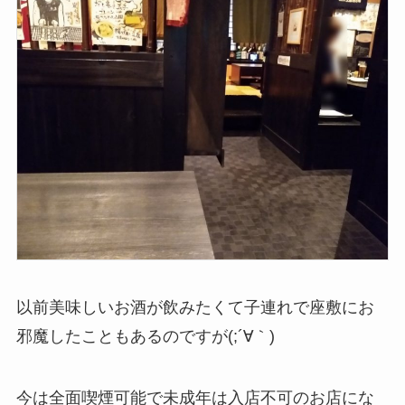
以前美味しいお酒が飲みたくて子連れで座敷にお
邪魔したこともあるのですが(;´∀｀)
今は全面喫煙可能で未成年は入店不可のお店にな