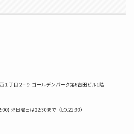
綱島西１丁目２−９ ゴールデンパーク第6吉田ビル1階
22:00) ※日曜日は22:30まで（LO.21:30）