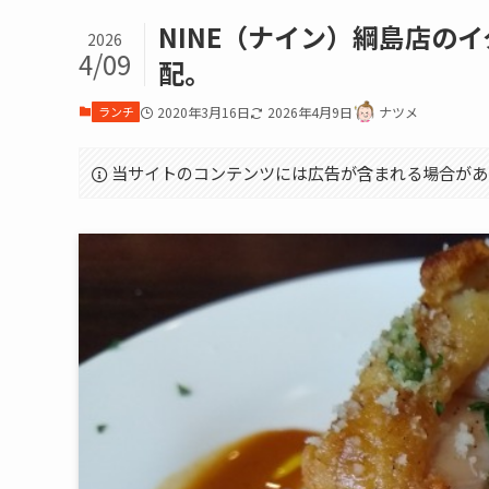
NINE（ナイン）綱島店の
2026
4/09
配。
ランチ
2020年3月16日
2026年4月9日
ナツメ
当サイトのコンテンツには広告が含まれる場合があ