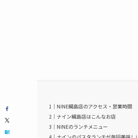
NINE綱島店のアクセス・営業時間
ナイン綱島店はこんなお店
NINEのランチメニュー
ナインのパスタランチが毎回美味し