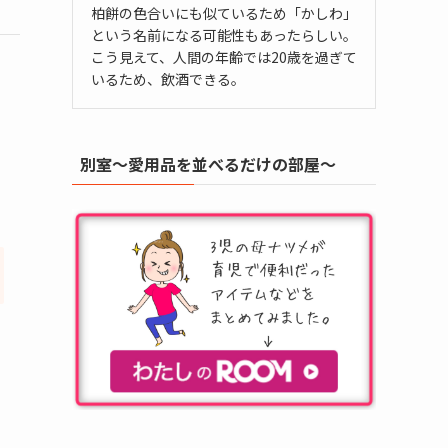
柏餅の色合いにも似ているため「かしわ」
という名前になる可能性もあったらしい。
こう見えて、人間の年齢では20歳を過ぎて
いるため、飲酒できる。
別室～愛用品を並べるだけの部屋～