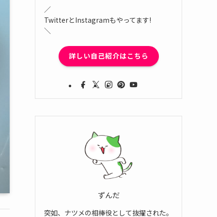
／
TwitterとInstagramもやってます!
＼
詳しい自己紹介はこちら
ずんだ
突如、ナツメの相棒役として抜擢された。