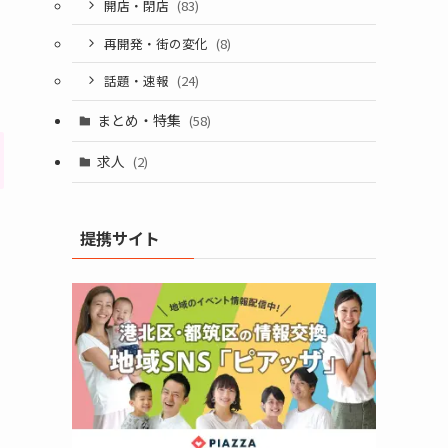
開店・閉店
(83)
再開発・街の変化
(8)
話題・速報
(24)
まとめ・特集
(58)
求人
(2)
提携サイト