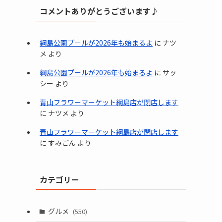
コメントありがとうございます♪
綱島公園プールが2026年も始まるよ
に
ナツ
メ
より
綱島公園プールが2026年も始まるよ
に
サッ
シー
より
青山フラワーマーケット綱島店が閉店します
に
ナツメ
より
青山フラワーマーケット綱島店が閉店します
に
すみごん
より
カテゴリー
グルメ
(550)