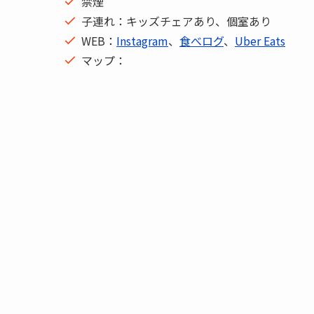
禁煙
子連れ：キッズチェアあり、個室あり
WEB：
Instagram
、
食べログ
、
Uber Eats
マップ：