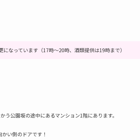
になっています（17時～20時、酒類提供は19時まで）
かう公園坂の途中にあるマンション1階にあります。
向かい側のドアです！