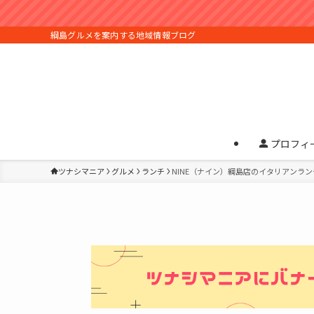
綱島グルメを案内する地域情報ブログ
プロフィ
ツナシマニア
グルメ
ランチ
NINE（ナイン）綱島店のイタリアンラ