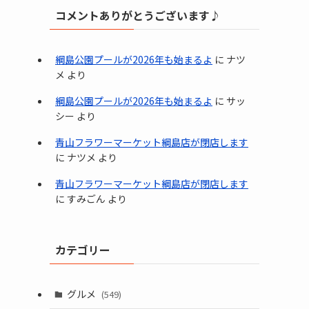
コメントありがとうございます♪
綱島公園プールが2026年も始まるよ
に
ナツ
メ
より
綱島公園プールが2026年も始まるよ
に
サッ
シー
より
青山フラワーマーケット綱島店が閉店します
に
ナツメ
より
青山フラワーマーケット綱島店が閉店します
に
すみごん
より
カテゴリー
グルメ
(549)