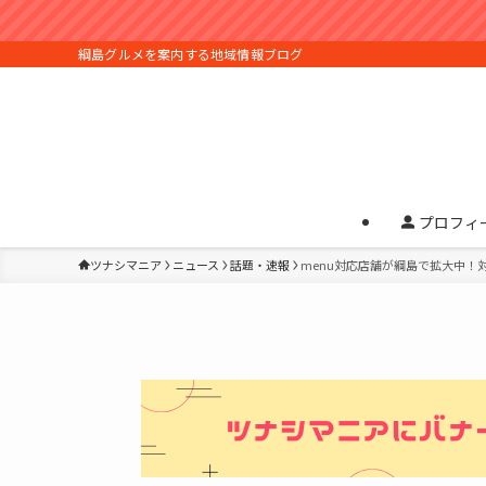
綱島グルメを案内する地域情報ブログ
プロフィ
ツナシマニア
ニュース
話題・速報
menu対応店舗が綱島で拡大中！