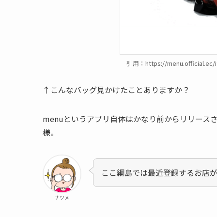
引用：https://menu.officia
↑こんなバッグ見かけたことありますか？
menuというアプリ自体はかなり前からリリース
様。
ここ綱島では最近登録するお店が
ナツメ