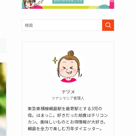
ナツメ
ツナシマニア管理人
東急東横線綱島駅を最寄駅とする3児の
母。はまっこ。好きだった給食はチリコン
カン。美味しいものとお得情報が大好き。
綱島を全力で楽しむ万年ダイエッター。