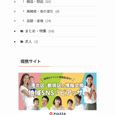
開店・閉店
(83)
再開発・街の変化
(8)
話題・速報
(24)
まとめ・特集
(58)
求人
(2)
提携サイト