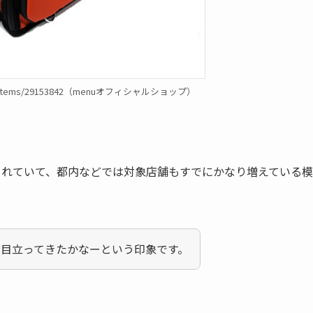
l.ec/items/29153842（menuオフィシャルショップ）
されていて、都内などでは対象店舗もすでにかなり増えている模
目立ってきたかなーという印象です。