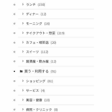
ランチ
(158)
ディナー
(12)
モーニング
(16)
テイクアウト・惣菜
(219)
カフェ・喫茶店
(20)
スイーツ
(112)
居酒屋・飲み屋
(12)
買う・利用する
(91)
ショッピング
(61)
サービス
(4)
美容・健康
(10)
病院・クリニック
(8)