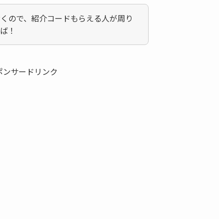
おくので、紹介コードもらえる人が周り
れば！
ポンサードリンク