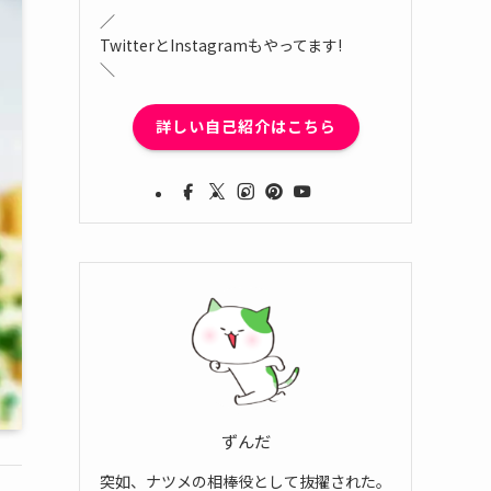
／
TwitterとInstagramもやってます!
＼
詳しい自己紹介はこちら
ずんだ
突如、ナツメの相棒役として抜擢された。