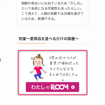
柏餅の色合いにも似ているため「かしわ」
という名前になる可能性もあったらしい。
こう見えて、人間の年齢では20歳を過ぎて
いるため、飲酒できる。
別室～愛用品を並べるだけの部屋～
値