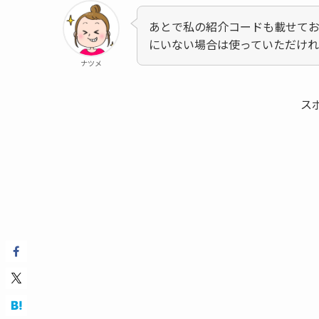
あとで私の紹介コードも載せて
にいない場合は使っていただけ
ナツメ
ス