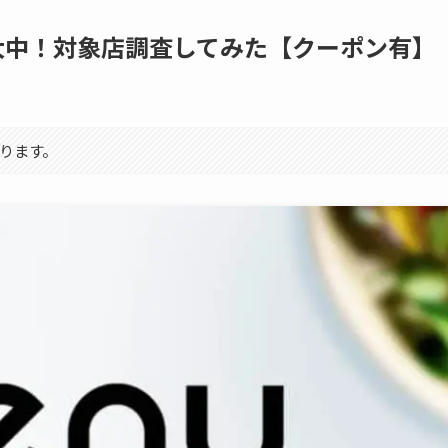
大中！対象店調査してみた【クーポン有】
ります。