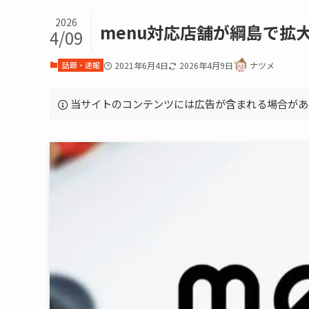
2026
menu対応店舗が綱島で拡
4/09
話題・速報
2021年6月4日
2026年4月9日
ナツメ
当サイトのコンテンツには広告が含まれる場合があ