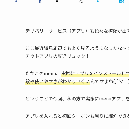
デリバリーサービス（アプリ）も色々な種類が出
ここ最近綱島周辺でもよく見るようになったな～
アウトアプリの配達リュック！
ただこのmenu、
実際にアプリをインストールし
段や使いやすさがわかりいくい
んですよね(;´∀｀
ということで今回、私の方で実際にmenuアプリ
アプリを入れると初回クーポンも周りに紹介でき