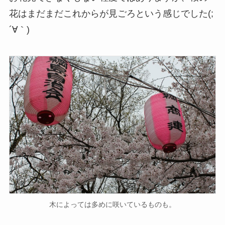
花はまだまだこれからが見ごろという感じでした(;
´∀｀)
木によっては多めに咲いているものも。