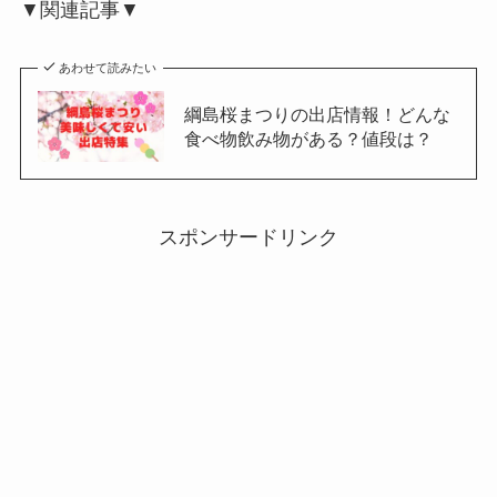
▼関連記事▼
あわせて読みたい
綱島桜まつりの出店情報！どんな
食べ物飲み物がある？値段は？
スポンサードリンク