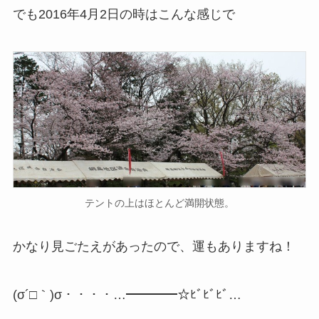
でも2016年4月2日の時はこんな感じで
テントの上はほとんど満開状態。
かなり見ごたえがあったので、運もありますね！
(σ´□｀)σ・・・・…━━━━☆ﾋﾞﾋﾞﾋﾞ…