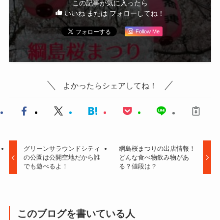
この記事が気に入ったら
いいね または フォローしてね！
Follow Me
よかったらシェアしてね！
グリーンサラウンドシティ
綱島桜まつりの出店情報！
の公園は公開空地だから誰
どんな食べ物飲み物があ
でも遊べるよ！
る？値段は？
このブログを書いている人