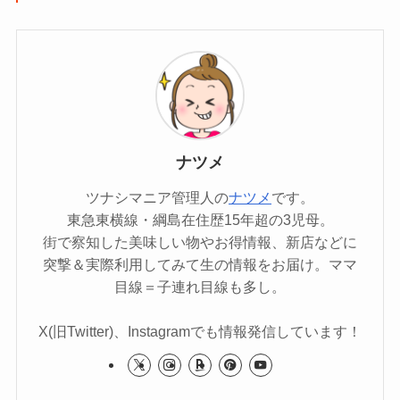
ナツメ
ツナシマニア管理人の
ナツメ
です。
東急東横線・綱島在住歴15年超の3児母。
街で察知した美味しい物やお得情報、新店などに
突撃＆実際利用してみて生の情報をお届け。ママ
目線＝子連れ目線も多し。
X(旧Twitter)、Instagramでも情報発信しています！