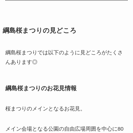
綱島桜まつりの見どころ
綱島桜まつりでは以下のように見どころがたくさ
んあります◎
綱島桜まつりのお花見情報
桜まつりのメインとなるお花見。
メイン会場となる公園の自由広場周囲を中心に80