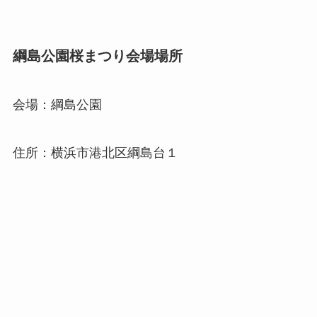
綱島公園桜まつり会場場所
会場：綱島公園
住所：横浜市港北区綱島台１