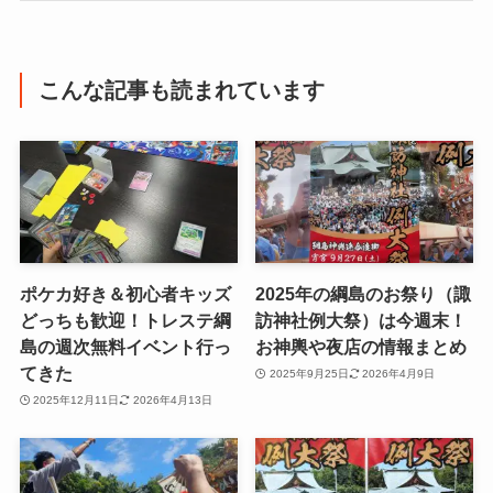
こんな記事も読まれています
ポケカ好き＆初心者キッズ
2025年の綱島のお祭り（諏
どっちも歓迎！トレステ綱
訪神社例大祭）は今週末！
島の週次無料イベント行っ
お神輿や夜店の情報まとめ
てきた
2025年9月25日
2026年4月9日
2025年12月11日
2026年4月13日