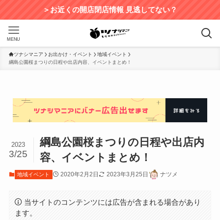
＞お近くの開店閉店情報 見逃してない？
MENU
ツナシマニア
お出かけ・イベント
地域イベント
綱島公園桜まつりの日程や出店内容、イベントまとめ！
綱島公園桜まつりの日程や出店内
2023
3/25
容、イベントまとめ！
2020年2月2日
2023年3月25日
ナツメ
地域イベント
当サイトのコンテンツには広告が含まれる場合があり
ます。