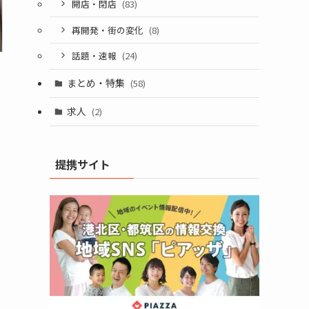
開店・閉店
(83)
再開発・街の変化
(8)
話題・速報
(24)
まとめ・特集
(58)
求人
(2)
提携サイト