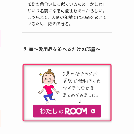
柏餅の色合いにも似ているため「かしわ」
という名前になる可能性もあったらしい。
こう見えて、人間の年齢では20歳を過ぎて
いるため、飲酒できる。
別室～愛用品を並べるだけの部屋～