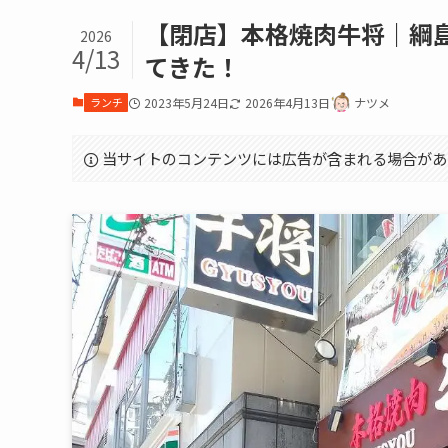
【閉店】本格焼肉牛将｜綱
2026
4/13
てきた！
ランチ
2023年5月24日
2026年4月13日
ナツメ
当サイトのコンテンツには広告が含まれる場合があ