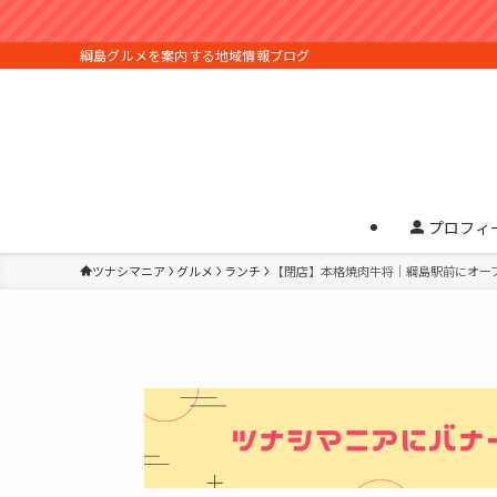
綱島グルメを案内する地域情報ブログ
プロフィ
ツナシマニア
グルメ
ランチ
【閉店】本格焼肉牛将｜綱島駅前にオー