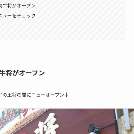
肉牛将がオープン
ニューをチェック
牛将がオープン
子の王将の間にニューオープン↓