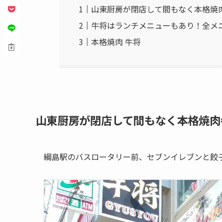
山東厨房が閉店して間もなく本格焼
牛将はランチメニューもあり！全メ
本格焼肉 牛将
山東厨房が閉店して間もなく本格焼肉
綱島駅のバスロータリー前、セブンイレブンと餃