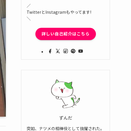
／
TwitterとInstagramもやってます!
＼
詳しい自己紹介はこちら
ずんだ
突如、ナツメの相棒役として抜擢された。