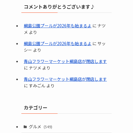
コメントありがとうございます♪
綱島公園プールが2026年も始まるよ
に
ナツ
メ
より
綱島公園プールが2026年も始まるよ
に
サッ
シー
より
青山フラワーマーケット綱島店が閉店します
に
ナツメ
より
青山フラワーマーケット綱島店が閉店します
に
すみごん
より
カテゴリー
グルメ
(549)