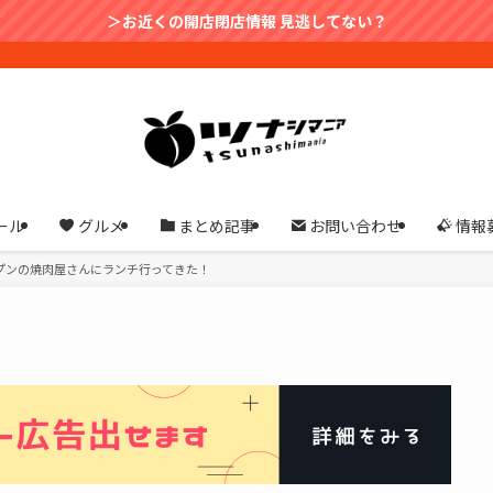
＞お近くの開店閉店情報 見逃してない？
ール
グルメ
まとめ記事
お問い合わせ
情報
プンの焼肉屋さんにランチ行ってきた！