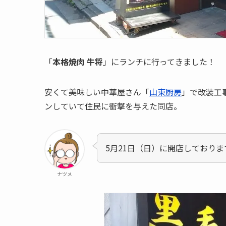
「
本格焼肉 牛将
」にランチに行ってきました！
安くて美味しい中華屋さん「
山東厨房
」で改装工
ンしていて住民に衝撃を与えた同店。
5月21日（日）に開店しておりま
ナツメ