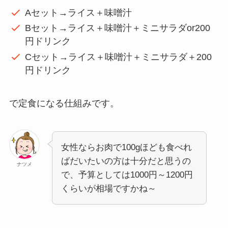
Aセット→ライス＋味噌汁
Bセット→ライス＋味噌汁＋ミニサラダor200
円ドリンク
Cセット→ライス＋味噌汁＋ミニサラダ＋200
円ドリンク
で定食になる仕組みです。
女性ならお肉で100gほども食べれ
ばだいたいの方は十分だと思うの
ナツメ
で、予算としては1000円～1200円
くらいが相場ですかね～