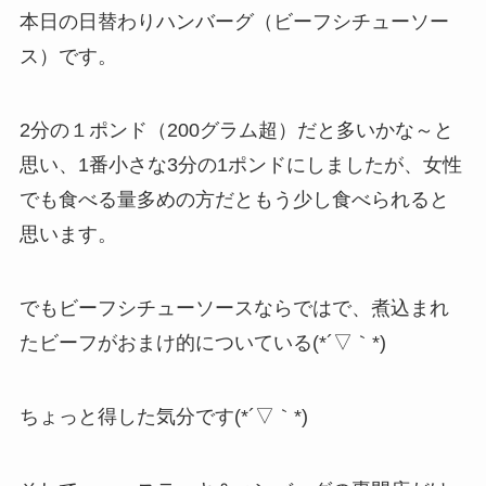
本日の日替わりハンバーグ（ビーフシチューソー
ス）です。
2分の１ポンド（200グラム超）だと多いかな～と
思い、1番小さな3分の1ポンドにしましたが、女性
でも食べる量多めの方だともう少し食べられると
思います。
でもビーフシチューソースならではで、煮込まれ
たビーフがおまけ的についている(*´▽｀*)
ちょっと得した気分です(*´▽｀*)