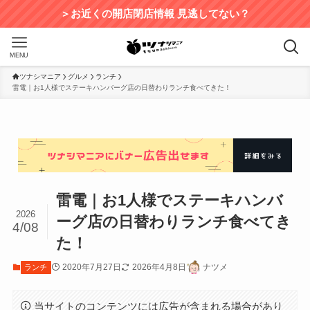
＞お近くの開店閉店情報 見逃してない？
MENU
ツナシマニア
グルメ
ランチ
雷電｜お1人様でステーキハンバーグ店の日替わりランチ食べてきた！
雷電｜お1人様でステーキハンバ
2026
ーグ店の日替わりランチ食べてき
4/08
た！
2020年7月27日
2026年4月8日
ナツメ
ランチ
当サイトのコンテンツには広告が含まれる場合があり